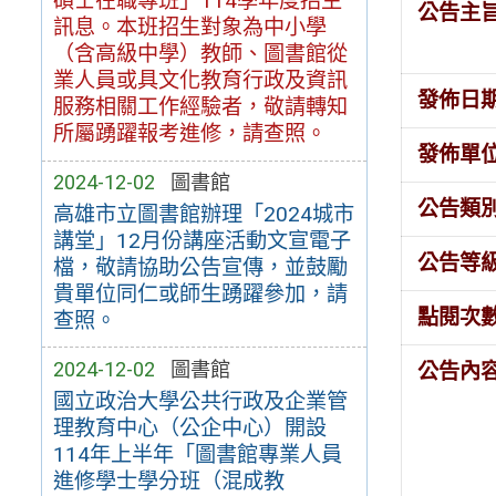
碩士在職專班」114學年度招生
公告主
訊息。本班招生對象為中小學
（含高級中學）教師、圖書館從
業人員或具文化教育行政及資訊
發佈日
服務相關工作經驗者，敬請轉知
所屬踴躍報考進修，請查照。
發佈單
2024-12-02
圖書館
公告類
高雄市立圖書館辦理「2024城市
講堂」12月份講座活動文宣電子
公告等
檔，敬請協助公告宣傳，並鼓勵
貴單位同仁或師生踴躍參加，請
點閱次
查照。
2024-12-02
圖書館
公告內
國立政治大學公共行政及企業管
理教育中心（公企中心）開設
114年上半年「圖書館專業人員
進修學士學分班（混成教