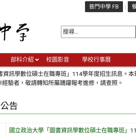
普門中學 FB
餐
部科介紹
校園影音
學校行事曆
書資訊學數位碩士在職專班」114學年度招生訊息。
作經驗者，敬請轉知所屬踴躍報考進修，請查照。
園公告
國立政治大學「圖書資訊學數位碩士在職專班」1