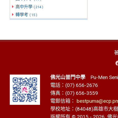
高中升學
( 214 )
轉學考
( 15 )
佛光山普門中學
Pu-Men Senio
電話：(07) 656-2676
傳真：(07) 656-3559
電郵信箱：
bestpuma@ecp.pms
學校地址：(84048)高雄市大樹區
版權所有 © 2015 - 2026
佛光