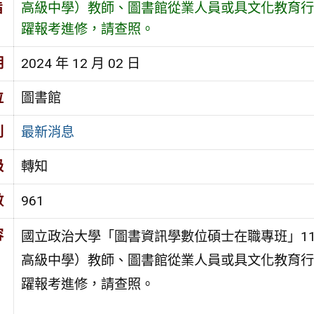
旨
高級中學）教師、圖書館從業人員或具文化教育行
躍報考進修，請查照。
期
2024 年 12 月 02 日
位
圖書館
別
最新消息
級
轉知
數
961
容
國立政治大學「圖書資訊學數位碩士在職專班」1
高級中學）教師、圖書館從業人員或具文化教育行
躍報考進修，請查照。