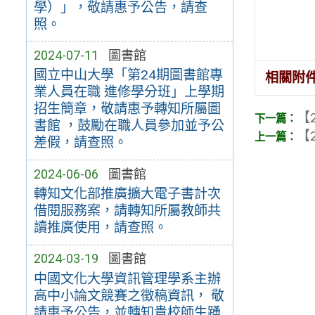
學）」，敬請惠予公告，請查
照。
2024-07-11
圖書館
國立中山大學「第24期圖書館專
相關附
業人員在職 進修學分班」上學期
招生簡章，敬請惠予轉知所屬圖
【2
書館 ，鼓勵在職人員參加並予公
【2
差假，請查照。
2024-06-06
圖書館
轉知文化部推廣擴大電子書計次
借閱服務案，請轉知所屬教師共
讀推廣使用，請查照。
2024-03-19
圖書館
中國文化大學資訊管理學系主辦
高中小論文競賽之徵稿資訊， 敬
請惠予公告，並轉知貴校師生踴