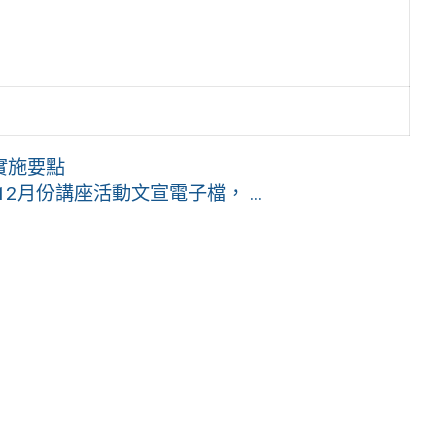
實施要點
2月份講座活動文宣電子檔， ...