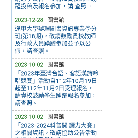
躍投稿及報名參加，請 查照。
2023-12-28
圖書館
逢甲大學辦理圖書資訊專業學分
班(第18期)，敬請鼓勵貴校教師
及行政人員踴躍參加並予以公
假，請查照。
2023-10-02
圖書館
「2023年臺灣台語、客語漢詩吟
唱競賽」活動自112年10月19日
起至112年11月2日受理報名，
請貴校鼓勵學生踴躍報名參加，
請查照。
2023-10-02
圖書館
「2023-2024科普閱 讀力大賽」
之相關資訊，敬請協助公告活動