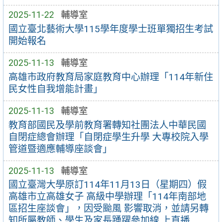
2025-11-22
輔導室
國立臺北藝術大學115學年度學士班單獨招生考試
開始報名
2025-11-13
輔導室
高雄市政府教育局家庭教育中心辦理「114年新住
民女性自我增能計畫」
2025-11-13
輔導室
教育部國民及學前教育署轉知社團法人中華民國
自閉症總會辦理「自閉症學生升學 大專校院入學
管道暨適應輔導座談會」
2025-11-13
輔導室
國立臺灣大學原訂114年11月13日（星期四）假
高雄市立高雄女子 高級中學辦理「114年南部地
區招生座談會」，因受颱風 影響取消，並請另轉
知所屬教師、學生及家長踴躍參加線 上直播