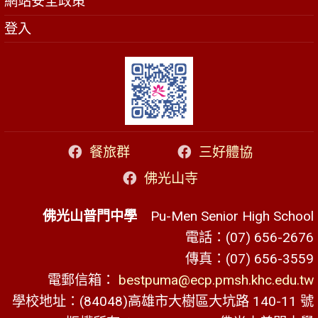
網站安全政策
登入
餐旅群
三好體協
佛光山寺
佛光山普門中學
Pu-Men Senior High School
電話：(07) 656-2676
傳真：(07) 656-3559
電郵信箱：
bestpuma@ecp.pmsh.khc.edu.tw
學校地址：(84048)高雄市大樹區大坑路 140-11 號