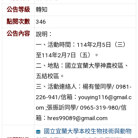
公告等級
轉知
點閱次數
346
公告內容
說明：
一、活動時間：114年2月5日（三）
至114年2月7日（五）。
二、地點：國立宜蘭大學神農校區、
五結校區。
三、活動連絡人：楊有螢同學/ 0981-
226-941/信箱：youying116@gmail.c
om ;張振訢同學/ 0965-319-980/信
箱：hres99089@gmail.com
國立宜蘭大學本校生物技術與動物