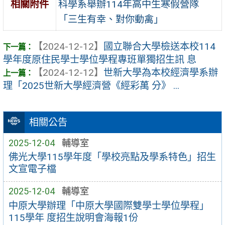
科學系舉辦114年高中生寒假營隊
相關附件
「三生有幸、對你動禽」
【2024-12-12】
國立聯合大學檢送本校114
學年度原住民學士學位學程專班單獨招生訊 息
【2024-12-12】
世新大學為本校經濟學系辦
理「2025世新大學經濟營《經彩萬 分》 ...
相關公告
2025-12-04
輔導室
佛光大學115學年度「學校亮點及學系特色」招生
文宣電子檔
2025-12-04
輔導室
中原大學辦理「中原大學國際雙學士學位學程」
115學年 度招生說明會海報1份