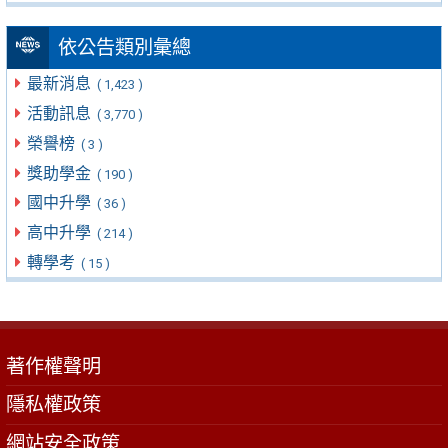
依公告類別彙總
最新消息
( 1,423 )
活動訊息
( 3,770 )
榮譽榜
( 3 )
獎助學金
( 190 )
國中升學
( 36 )
高中升學
( 214 )
轉學考
( 15 )
著作權聲明
隱私權政策
網站安全政策