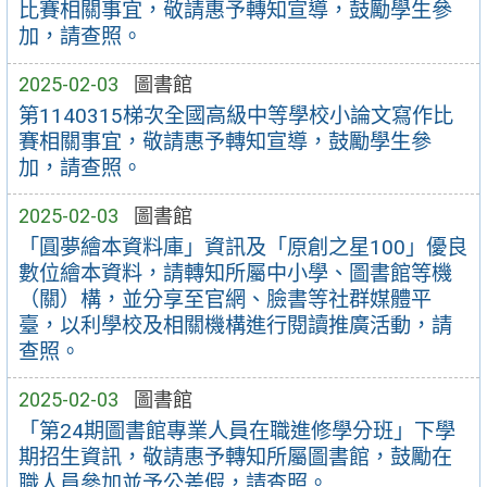
比賽相關事宜，敬請惠予轉知宣導，鼓勵學生參
加，請查照。
2025-02-03
圖書館
第1140315梯次全國高級中等學校小論文寫作比
賽相關事宜，敬請惠予轉知宣導，鼓勵學生參
加，請查照。
2025-02-03
圖書館
「圓夢繪本資料庫」資訊及「原創之星100」優良
數位繪本資料，請轉知所屬中小學、圖書館等機
（關）構，並分享至官網、臉書等社群媒體平
臺，以利學校及相關機構進行閱讀推廣活動，請
查照。
2025-02-03
圖書館
「第24期圖書館專業人員在職進修學分班」下學
期招生資訊，敬請惠予轉知所屬圖書館，鼓勵在
職人員參加並予公差假，請查照。