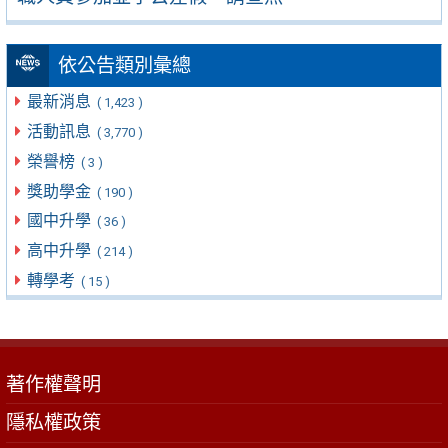
依公告類別彙總
最新消息
( 1,423 )
活動訊息
( 3,770 )
榮譽榜
( 3 )
獎助學金
( 190 )
國中升學
( 36 )
高中升學
( 214 )
轉學考
( 15 )
著作權聲明
隱私權政策