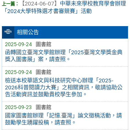
【2024-06-07】
中華未來學校教育學會辦理
「2024大學特殊選才書審競賽」活動
相關公告
2025-09-24
圖書館
函轉國立臺灣文學館辦理「2025臺灣文學獎金典
獎入圍書展」案，請查照。
2025-09-24
圖書館
檢送本校華語文與科技研究中心辦理「2025-
2026科普閱讀力大賽」之相關資訊，敬請協助公
告活動資訊並鼓勵貴校學生參加。
2025-09-23
圖書館
國家圖書館辦理「記憶.臺灣」論文徵稿活動，請
鼓勵學生踴躍投稿，請查照。