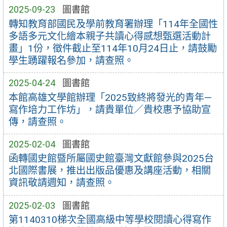
2025-09-23
圖書館
轉知教育部國民及學前教育署辦理「114年全國性
多語多元文化繪本親子共讀心得感想甄選活動計
畫」1份，徵件截止至114年10月24日止，請鼓勵
學生踴躍報名參加，請查照。
2025-04-24
圖書館
本館高雄文學館辦理「2025致終將發光的青年—
寫作培力工作坊」，請貴單位／貴校惠予協助宣
傳，請查照。
2025-02-04
圖書館
函轉國史館暨所屬國史館臺灣文獻館參與2025台
北國際書展，推出出版品優惠及講座活動，相關
資訊敬請週知，請查照。
2025-02-03
圖書館
第1140310梯次全國高級中等學校閱讀心得寫作