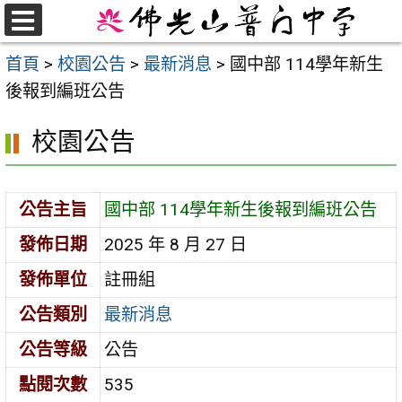
跳
至
選
首頁
>
校園公告
>
最新消息
>
國中部 114學年新生
單
主
後報到編班公告
要
內
校園公告
容
區
公告主旨
國中部 114學年新生後報到編班公告
發佈日期
2025 年 8 月 27 日
發佈單位
註冊組
公告類別
最新消息
公告等級
公告
點閱次數
535