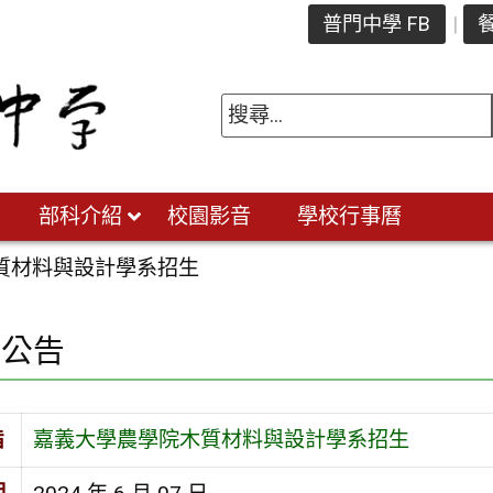
普門中學 FB
餐
部科介紹
校園影音
學校行事曆
質材料與設計學系招生
園公告
旨
嘉義大學農學院木質材料與設計學系招生