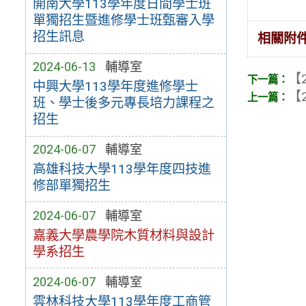
開南大學113學年度日間學士班
單獨招生暨進修學士班甄審入學
招生訊息
相關附
2024-06-13
輔導室
【2
中興大學113學年度進修學士
【2
班、學士後多元專長培力課程之
招生
2024-06-07
輔導室
高雄科技大學113學年度四技進
修部單獨招生
2024-06-07
輔導室
嘉義大學農學院木質材料與設計
學系招生
2024-06-07
輔導室
雲林科技大學113學年度工商管