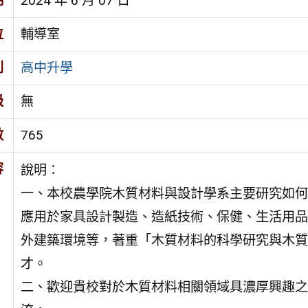
期
2024 年 6 月 07 日
位
輔導室
別
高中升學
級
無
數
765
容
說明：
一、本校農學院木質材料與設計學系主要研究如何
應用於家具設計製造、造紙技術、保健、生活用品
外建築環境等，著重「木質材料的科學研究與木質
才。
二、歡迎貴校對於木質材料相關領域具濃厚興趣之