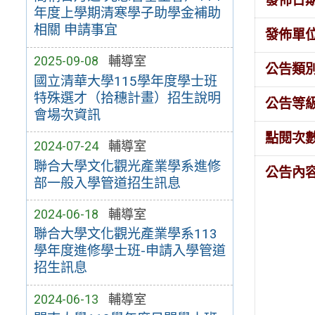
發佈日
年度上學期清寒學子助學金補助
相關 申請事宜
發佈單
2025-09-08
輔導室
公告類
國立清華大學115學年度學士班
特殊選才（拾穗計畫）招生說明
公告等
會場次資訊
點閱次
2024-07-24
輔導室
聯合大學文化觀光產業學系進修
公告內
部一般入學管道招生訊息
2024-06-18
輔導室
聯合大學文化觀光產業學系113
學年度進修學士班-申請入學管道
招生訊息
2024-06-13
輔導室