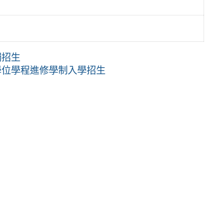
獨招生
學位學程進修學制入學招生