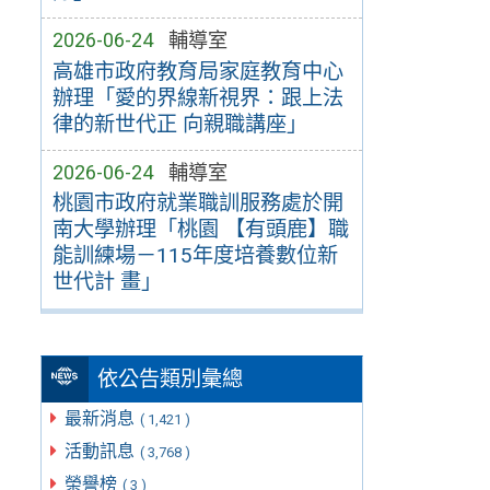
2026-06-24
輔導室
高雄市政府教育局家庭教育中心
辦理「愛的界線新視界：跟上法
律的新世代正 向親職講座」
2026-06-24
輔導室
桃園市政府就業職訓服務處於開
南大學辦理「桃園 【有頭鹿】職
能訓練場－115年度培養數位新
世代計 畫」
依公告類別彙總
最新消息
( 1,421 )
活動訊息
( 3,768 )
榮譽榜
( 3 )