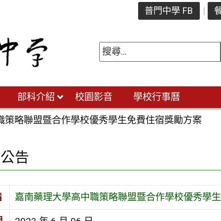
普門中學 FB
餐
部科介紹
校園影音
學校行事曆
職策略聯盟暨合作學校優秀學生免費住宿獎勵方案
園公告
旨
嘉南藥理大學高中職策略聯盟暨合作學校優秀學生