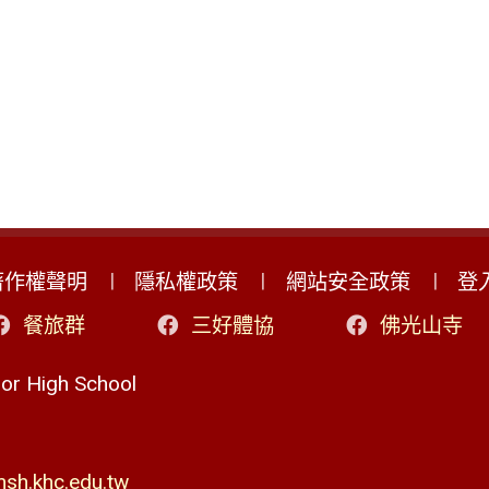
著作權聲明
隱私權政策
網站安全政策
登
餐旅群
三好體協
佛光山寺
r High School
h.khc.edu.tw