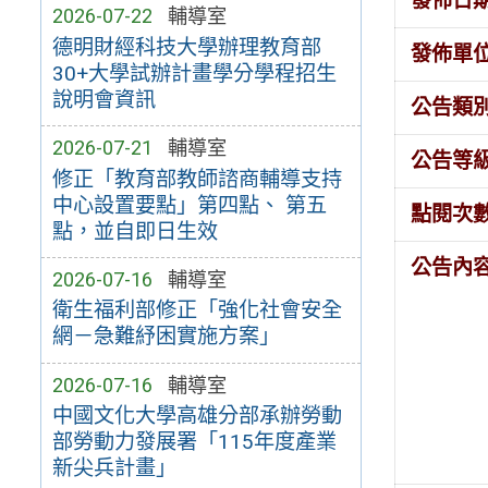
發佈日
2026-07-22
輔導室
德明財經科技大學辦理教育部
發佈單
30+大學試辦計畫學分學程招生
說明會資訊
公告類
2026-07-21
輔導室
公告等
修正「教育部教師諮商輔導支持
中心設置要點」第四點、 第五
點閱次
點，並自即日生效
公告內
2026-07-16
輔導室
衛生福利部修正「強化社會安全
網－急難紓困實施方案」
2026-07-16
輔導室
中國文化大學高雄分部承辦勞動
部勞動力發展署「115年度產業
新尖兵計畫」