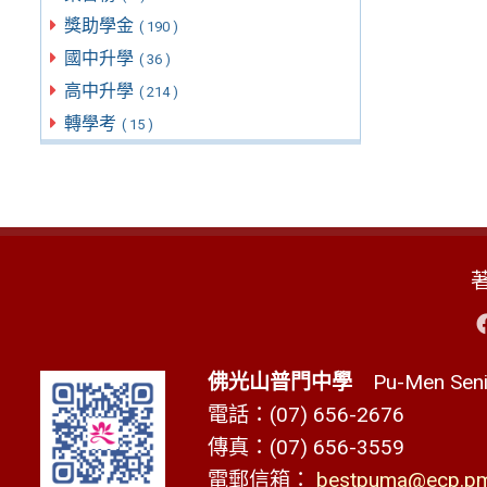
獎助學金
( 190 )
國中升學
( 36 )
高中升學
( 214 )
轉學考
( 15 )
佛光山普門中學
Pu-Men Senio
電話：(07) 656-2676
傳真：(07) 656-3559
電郵信箱：
bestpuma@ecp.pms