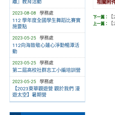
離』教育活動
相關附
2023-08-08
學務處
【2
112 學年度全國學生舞蹈比賽實
【2
施要點
2023-05-25
學務處
112向海致敬心蓮心淨勤暢潭活
動
2023-05-25
學務處
第二屆高校社群志工小編培訓營
2023-05-25
學務處
【2023東華觀遊營 觀於我們 漫
遊太空】暑期營