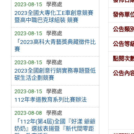
發佈日
2023-08-15
學務處
2023全國大專化工E車創意競賽
發佈單
暨高中職巴克球組裝 競賽
公告類
2023-08-15
學務處
「2023高科大青藝獎典藏徵件比
公告等
賽
點閱次
2023-08-15
學務處
2023全國創意行銷實務專題暨低
公告內
碳生活企劃競賽
2023-08-15
學務處
112年孝道教育系列比賽辦法
2023-08-08
學務處
「112年(第4屆)全國『好漾 爺爺
奶奶』選拔表揚暨『新代間零距