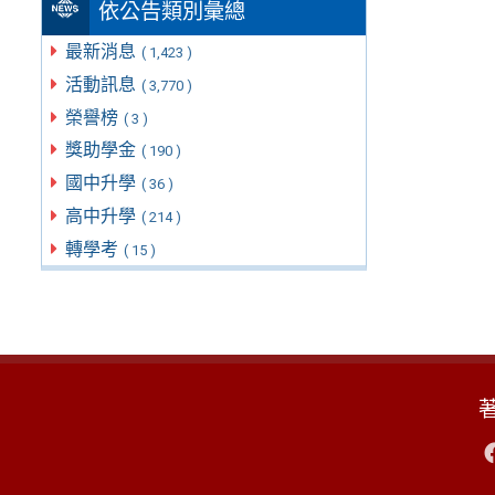
依公告類別彙總
最新消息
( 1,423 )
活動訊息
( 3,770 )
榮譽榜
( 3 )
獎助學金
( 190 )
國中升學
( 36 )
高中升學
( 214 )
轉學考
( 15 )