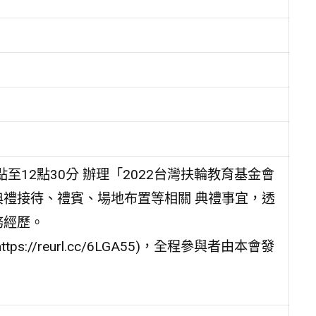
點至12點30分 辦理「2022台灣扶輪教育基金會
典禮接待、禮賓、場地布置等相關 典禮事宜，透
務經歷。
//reurl.cc/6LGA55)，全程參與者由本會發