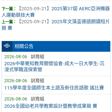
【2025-09-21】
2025第37屆 AERC亞洲機器
人運動競技大賽
【2025-09-21】
2025年文藻盃德語朗讀短片
競 賽
相關公告
2026-08-06
訓育組
2026中華覺知教育關懷協會-成大一日大學生-沉
浸式學職涯探索營
2026-08-06
訓育組
115學年度全國師生本土語及新住民語歌 謠比賽
2026-08-06
訓育組
2026全國幼老共學教案設計暨教學成果競 賽