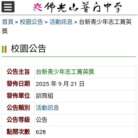
跳
至
選
首頁
>
校園公告
>
活動訊息
>
台新青少年志工菁英
單
主
獎
要
內
校園公告
容
區
公告主旨
台新青少年志工菁英獎
發佈日期
2025 年 9 月 21 日
發佈單位
訓育組
公告類別
活動訊息
公告等級
公告
點閱次數
628