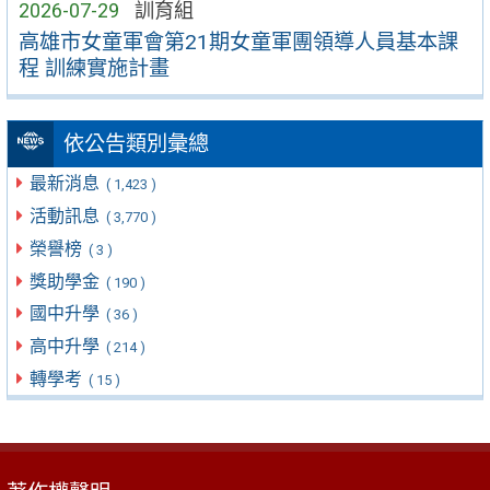
2026-07-29
訓育組
高雄市女童軍會第21期女童軍團領導人員基本課
程 訓練實施計畫
依公告類別彙總
最新消息
( 1,423 )
活動訊息
( 3,770 )
榮譽榜
( 3 )
獎助學金
( 190 )
國中升學
( 36 )
高中升學
( 214 )
轉學考
( 15 )