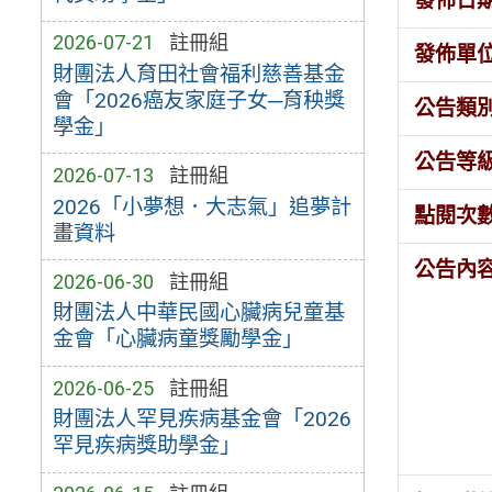
發佈日
2026-07-21
註冊組
發佈單
財團法人育田社會福利慈善基金
會「2026癌友家庭子女─育秧獎
公告類
學金」
公告等
2026-07-13
註冊組
2026「小夢想．大志氣」追夢計
點閱次
畫資料
公告內
2026-06-30
註冊組
財團法人中華民國心臟病兒童基
金會「心臟病童獎勵學金」
2026-06-25
註冊組
財團法人罕見疾病基金會「2026
罕見疾病獎助學金」