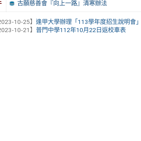
古願慈善會『向上一路』清寒辦法
件
023-10-25】
逢甲大學辦理「113學年度招生說明會
023-10-21】
普門中學112年10月22日返校車表