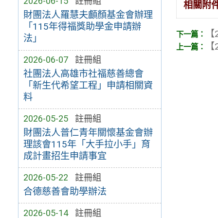
2026-06-15
註冊組
相關附
財團法人羅慧夫顱顏基金會辦理
「115年得福獎助學金申請辦
【2
法」
【2
2026-06-07
註冊組
社團法人高雄市社福慈善總會
「新生代希望工程」申請相關資
料
2026-05-25
註冊組
財團法人普仁青年關懷基金會辦
理該會115年「大手拉小手」育
成計畫招生申請事宜
2026-05-22
註冊組
合德慈善會助學辦法
2026-05-14
註冊組