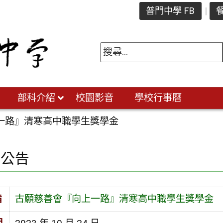
普門中學 FB
餐
部科介紹
校園影音
學校行事曆
一路』清寒高中職學生獎學金
園公告
旨
古願慈善會『向上一路』清寒高中職學生獎學金