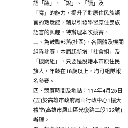
語「聽」、「說」、「讀」及
「寫」的能力，提升了對原住民族語
言的熟悉感，藉以引發學習原住民族
語言的興趣，特辦理本次競賽。
三、為鼓勵部落(社區)、各團體及機關
組隊參賽，本屆起新增「社會組」及
「機關組」，只要是設籍本市原住民
族人，年齡在18歲以上，均可組隊報
名參賽。
四、競賽時間及地點：114年4月25日
(五)於高雄市政府鳳山行政中心1樓大
禮堂(高雄市鳳山區光復路二段132號)
辦理。