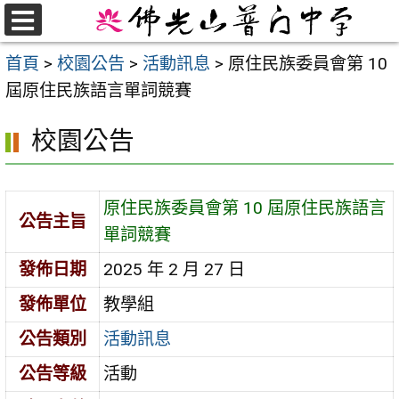
跳
至
選
首頁
>
校園公告
>
活動訊息
>
原住民族委員會第 10
單
主
屆原住民族語言單詞競賽
要
內
校園公告
容
區
原住民族委員會第 10 屆原住民族語言
公告主旨
單詞競賽
發佈日期
2025 年 2 月 27 日
發佈單位
教學組
公告類別
活動訊息
公告等級
活動