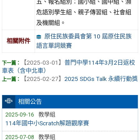
五、報名組別：國小組、國中組、瀕
危語別學生組、親子傳習組、社會組
及機關組。
原住民族委員會第 10 屆原住民族
相關附件
語言單詞競賽
【2025-03-01】
普門中學114年3月2日返校
車表（含中北車）
【2025-02-27】
2025 SDGs Talk 永續行動獎
相關公告
2025-09-16
教學組
114年國中小Scratch解題觀摩賽
2025-07-08
教學組