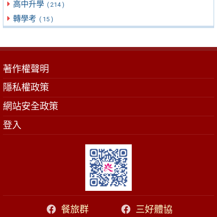
高中升學
( 214 )
轉學考
( 15 )
著作權聲明
隱私權政策
網站安全政策
登入
餐旅群
三好體協