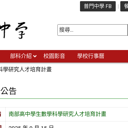
普門中學 FB
餐
部科介紹
校園影音
學校行事曆
科學研究人才培育計畫
園公告
旨
南部高中學生數學科學研究人才培育計畫