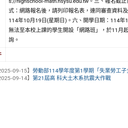
s://highschool-math.nsysu.edu.tw。
式：網路報名後，請列印報名表，連同審查資料及
114年10月19日(星期日)。六、開學日期：114
無法至本校上課的學生開設「網路班」，於11月
詢。
件
025-09-15】
勞動部114學年度第1學期「失業勞工
025-09-14】
第21屆高 科大土木系抗震大作戰