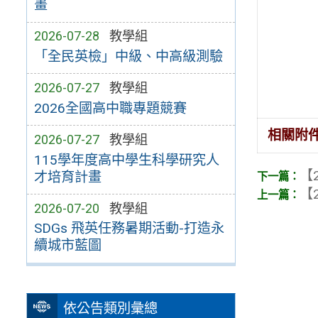
畫
2026-07-28
教學組
「全民英檢」中級、中高級測驗
2026-07-27
教學組
2026全國高中職專題競賽
相關附
2026-07-27
教學組
115學年度高中學生科學研究人
【2
才培育計畫
【2
2026-07-20
教學組
SDGs 飛英任務暑期活動-打造永
續城市藍圖
依公告類別彙總