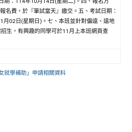
三、報名截止日期：114年10月14日(星期二)。四、報名方
報名費，於『筆試當天』繳交。五、考試日期：
年11月02日(星期日)。七、本班並針對偏遠、遠地
起招生，有興趣的同學可於11月上本班網頁查
子女就學補助」申請相關資料