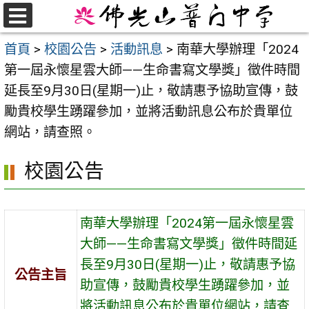
跳
至
選
首頁
>
校園公告
>
活動訊息
>
南華大學辦理「2024
單
主
第一屆永懷星雲大師——生命書寫文學獎」徵件時間
要
延長至9月30日(星期一)止，敬請惠予協助宣傳，鼓
內
勵貴校學生踴躍參加，並將活動訊息公布於貴單位
容
網站，請查照。
區
校園公告
南華大學辦理「2024第一屆永懷星雲
大師——生命書寫文學獎」徵件時間延
長至9月30日(星期一)止，敬請惠予協
公告主旨
助宣傳，鼓勵貴校學生踴躍參加，並
將活動訊息公布於貴單位網站，請查