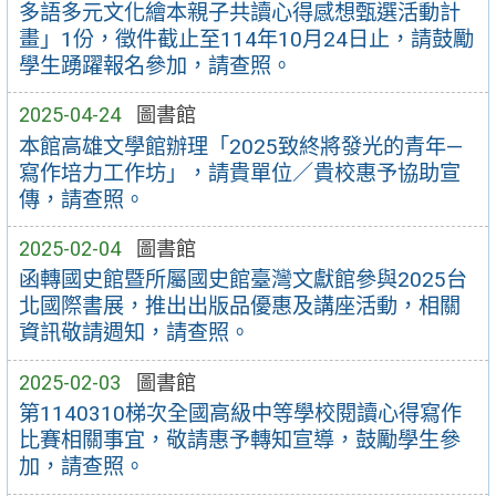
多語多元文化繪本親子共讀心得感想甄選活動計
畫」1份，徵件截止至114年10月24日止，請鼓勵
學生踴躍報名參加，請查照。
2025-04-24
圖書館
本館高雄文學館辦理「2025致終將發光的青年—
寫作培力工作坊」，請貴單位／貴校惠予協助宣
傳，請查照。
2025-02-04
圖書館
函轉國史館暨所屬國史館臺灣文獻館參與2025台
北國際書展，推出出版品優惠及講座活動，相關
資訊敬請週知，請查照。
2025-02-03
圖書館
第1140310梯次全國高級中等學校閱讀心得寫作
比賽相關事宜，敬請惠予轉知宣導，鼓勵學生參
加，請查照。