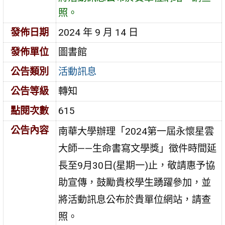
照。
發佈日期
2024 年 9 月 14 日
發佈單位
圖書館
公告類別
活動訊息
公告等級
轉知
點閱次數
615
公告內容
南華大學辦理「2024第一屆永懷星雲
大師——生命書寫文學獎」徵件時間延
長至9月30日(星期一)止，敬請惠予協
助宣傳，鼓勵貴校學生踴躍參加，並
將活動訊息公布於貴單位網站，請查
照。