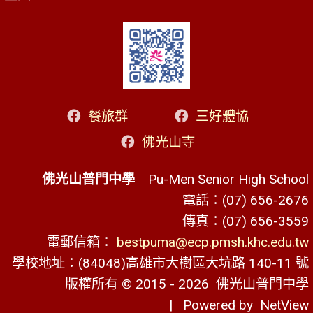
餐旅群
三好體協
佛光山寺
佛光山普門中學
Pu-Men Senior High School
電話：(07) 656-2676
傳真：(07) 656-3559
電郵信箱：
bestpuma@ecp.pmsh.khc.edu.tw
學校地址：(84048)高雄市大樹區大坑路 140-11 號
版權所有 © 2015 - 2026
佛光山普門中學
| Powered by
NetView