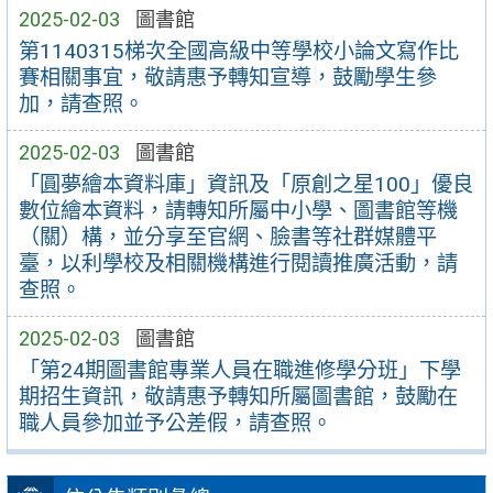
2025-02-03
圖書館
第1140315梯次全國高級中等學校小論文寫作比
賽相關事宜，敬請惠予轉知宣導，鼓勵學生參
加，請查照。
2025-02-03
圖書館
「圓夢繪本資料庫」資訊及「原創之星100」優良
數位繪本資料，請轉知所屬中小學、圖書館等機
（關）構，並分享至官網、臉書等社群媒體平
臺，以利學校及相關機構進行閱讀推廣活動，請
查照。
2025-02-03
圖書館
「第24期圖書館專業人員在職進修學分班」下學
期招生資訊，敬請惠予轉知所屬圖書館，鼓勵在
職人員參加並予公差假，請查照。