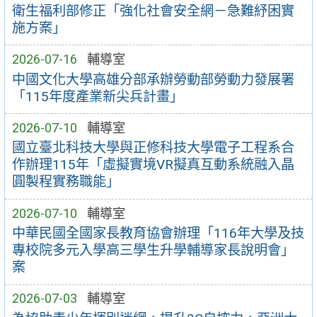
衛生福利部修正「強化社會安全網－急難紓困實
施方案」
2026-07-16
輔導室
中國文化大學高雄分部承辦勞動部勞動力發展署
「115年度產業新尖兵計畫」
2026-07-10
輔導室
國立臺北科技大學與正修科技大學電子工程系合
作辦理115年「虛擬實境VR擬真互動系統融入晶
圓製程實務職能」
2026-07-10
輔導室
中華民國全國家長教育協會辦理「116年大學及技
專校院多元入學高三學生升學輔導家長說明會」
案
2026-07-03
輔導室