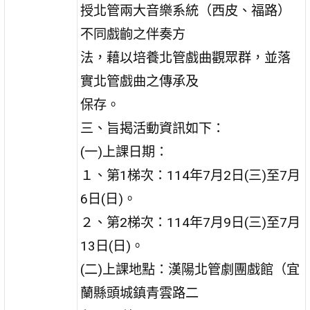
授北管兩大音樂系統（西皮、福路）
不同戲齣之伴奏方
法，藉以培養北管戲曲觀眾群，並落
實北管戲曲之傳承及
保存。
三、旨揭活動資訊如下：
(一)上課日期：
１、第1梯次：114年7月2日(三)至7月
6日(日)。
２、第2梯次：114年7月9日(三)至7月
13日(日)。
(二)上課地點：漢陽北管劇團戲館（宜
蘭縣頭城鎮青雲路二