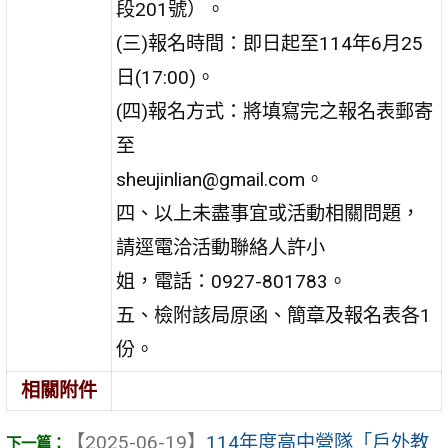
段201號）。
(三)報名時間：即日起至114年6月25
日(17:00)。
(四)報名方式：將填寫完之報名表郵寄
至
sheujinlian@gmail.com。
四、以上未盡事宜或活動相關問題，
請逕電洽活動聯絡人許小
姐，電話：0927-801783。
五、檢附該局原函、簡章及報名表各1
份。
相關附件
【2025-06-19】
114年度高中營隊「戶外教