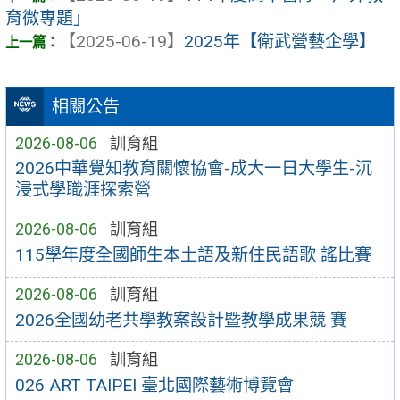
育微專題」
【2025-06-19】
2025年【衛武營藝企學】
相關公告
2026-08-06
訓育組
2026中華覺知教育關懷協會-成大一日大學生-沉
浸式學職涯探索營
2026-08-06
訓育組
115學年度全國師生本土語及新住民語歌 謠比賽
2026-08-06
訓育組
2026全國幼老共學教案設計暨教學成果競 賽
2026-08-06
訓育組
026 ART TAIPEI 臺北國際藝術博覽會