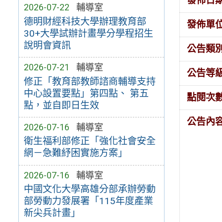
發佈日
2026-07-22
輔導室
德明財經科技大學辦理教育部
發佈單
30+大學試辦計畫學分學程招生
說明會資訊
公告類
2026-07-21
輔導室
公告等
修正「教育部教師諮商輔導支持
中心設置要點」第四點、 第五
點閱次
點，並自即日生效
公告內
2026-07-16
輔導室
衛生福利部修正「強化社會安全
網－急難紓困實施方案」
2026-07-16
輔導室
中國文化大學高雄分部承辦勞動
部勞動力發展署「115年度產業
新尖兵計畫」