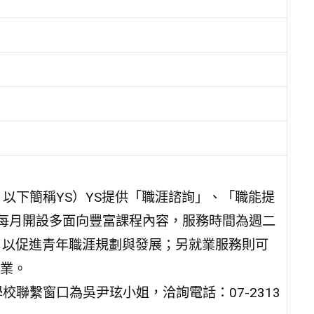
on，以下簡稱YS）YS提供「職涯諮詢」、「職能提
，每月開設多面向豐富課程內容，服務時間為週二
，以促進青年職涯規劃與發展；另就業服務則可
業。
聯繫窗口為吳尹玹小姐，洽詢電話：07-2313