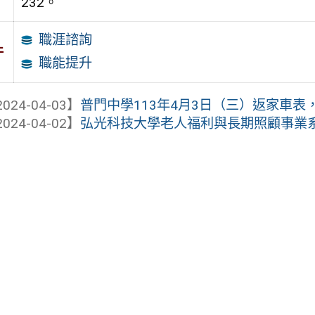
232。
職涯諮詢
件
職能提升
024-04-03】
普門中學113年4月3日（三）返家車表
024-04-02】
弘光科技大學老人福利與長期照顧事業系，辦