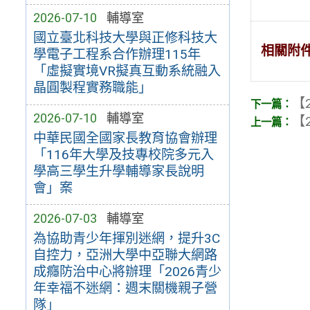
2026-07-10
輔導室
國立臺北科技大學與正修科技大
相關附
學電子工程系合作辦理115年
「虛擬實境VR擬真互動系統融入
晶圓製程實務職能」
【2
2026-07-10
輔導室
【2
中華民國全國家長教育協會辦理
「116年大學及技專校院多元入
學高三學生升學輔導家長說明
會」案
2026-07-03
輔導室
為協助青少年揮別迷網，提升3C
自控力，亞洲大學中亞聯大網路
成癮防治中心將辦理「2026青少
年幸福不迷網：週末關機親子營
隊」