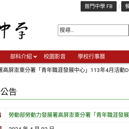
普門中學 FB
餐
部科介紹
校園影音
學校行事曆
署高屏澎東分署「青年職涯發展中心」113年4月活動D
園公告
旨
勞動部勞動力發展署高屏澎東分署「青年職涯發展中