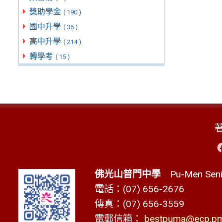
獎助學金
( 190 )
國中升學
( 36 )
高中升學
( 214 )
轉學考
( 15 )
佛光山普門中學
Pu-Men Senio
電話：(07) 656-2676
傳真：(07) 656-3559
電郵信箱：
bestpuma@ecp.pms