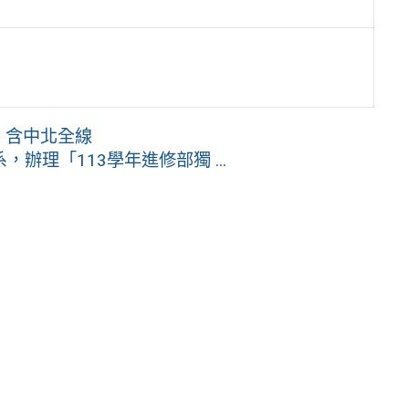
，含中北全線
理「113學年進修部獨 ...