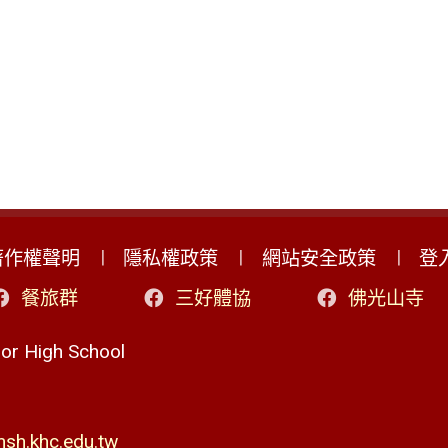
著作權聲明
隱私權政策
網站安全政策
登
餐旅群
三好體協
佛光山寺
r High School
h.khc.edu.tw