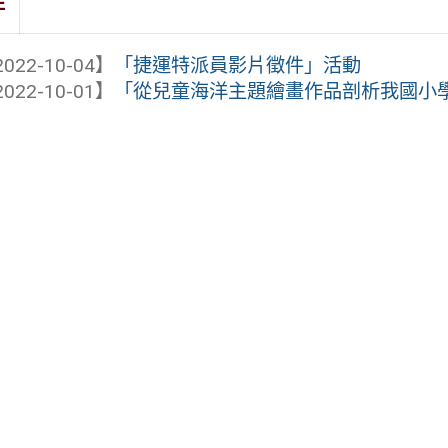
件
022-10-04】
「捷運特派員影片徵件」活動
022-10-01】
「從兒童海洋主題繪畫作品剖析我國小學生