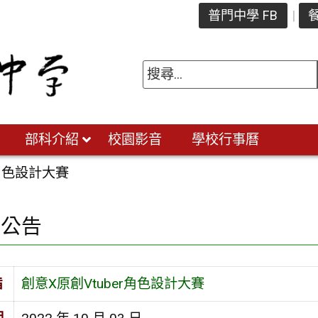
普門中學 FB
餐
部科介紹
校園影音
學校行事曆
r角色設計大賽
園公告
旨
創意X原創Vtuber角色設計大賽