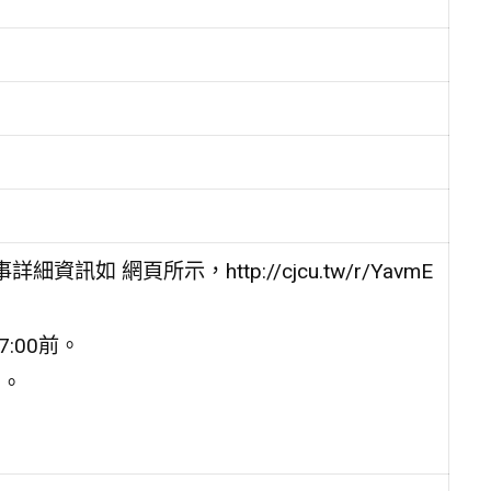
如 網頁所示，http://cjcu.tw/r/YavmE
:00前。
i。