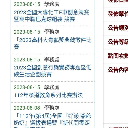
發佈日
2023-08-15
學務處
2023全國大專化工E車創意競賽
發佈單
暨高中職巴克球組裝 競賽
公告類
2023-08-15
學務處
「2023高科大青藝獎典藏徵件比
公告等
賽
點閱次
2023-08-15
學務處
2023全國創意行銷實務專題暨低
公告內
碳生活企劃競賽
2023-08-15
學務處
112年孝道教育系列比賽辦法
2023-08-08
學務處
「112年(第4屆)全國『好漾 爺爺
奶奶』選拔表揚暨『新代間零距