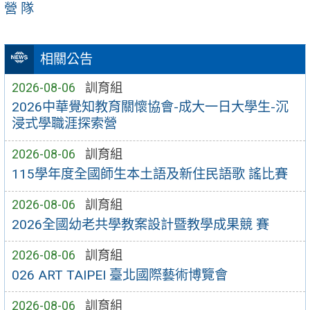
營 隊
相關公告
2026-08-06
訓育組
2026中華覺知教育關懷協會-成大一日大學生-沉
浸式學職涯探索營
2026-08-06
訓育組
115學年度全國師生本土語及新住民語歌 謠比賽
2026-08-06
訓育組
2026全國幼老共學教案設計暨教學成果競 賽
2026-08-06
訓育組
026 ART TAIPEI 臺北國際藝術博覽會
2026-08-06
訓育組