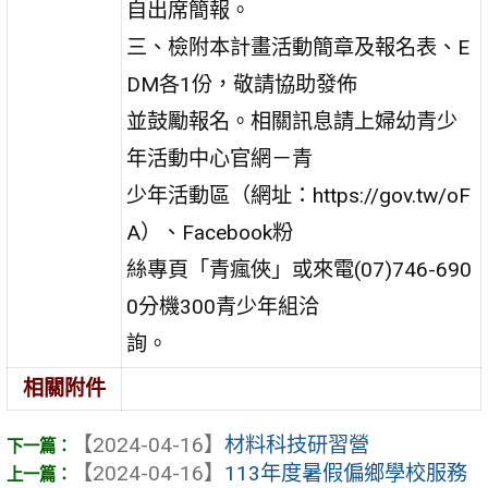
自出席簡報。
三、檢附本計畫活動簡章及報名表、E
DM各1份，敬請協助發佈
並鼓勵報名。相關訊息請上婦幼青少
年活動中心官網－青
少年活動區（網址：https://gov.tw/oF
A）、Facebook粉
絲專頁「青瘋俠」或來電(07)746-690
0分機300青少年組洽
詢。
相關附件
【2024-04-16】
材料科技研習營
【2024-04-16】
113年度暑假偏鄉學校服務