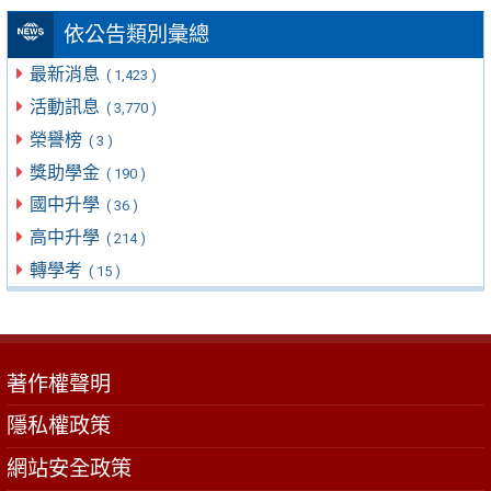
依公告類別彙總
最新消息
( 1,423 )
活動訊息
( 3,770 )
榮譽榜
( 3 )
獎助學金
( 190 )
國中升學
( 36 )
高中升學
( 214 )
轉學考
( 15 )
著作權聲明
隱私權政策
網站安全政策