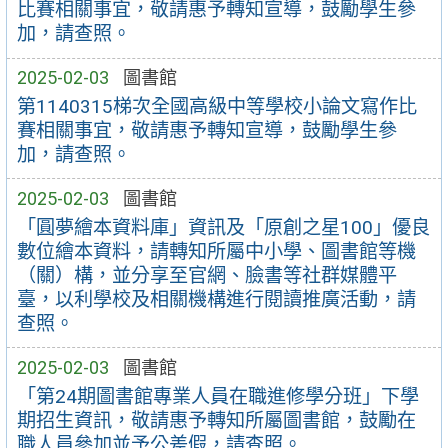
比賽相關事宜，敬請惠予轉知宣導，鼓勵學生參
加，請查照。
2025-02-03
圖書館
第1140315梯次全國高級中等學校小論文寫作比
賽相關事宜，敬請惠予轉知宣導，鼓勵學生參
加，請查照。
2025-02-03
圖書館
「圓夢繪本資料庫」資訊及「原創之星100」優良
數位繪本資料，請轉知所屬中小學、圖書館等機
（關）構，並分享至官網、臉書等社群媒體平
臺，以利學校及相關機構進行閱讀推廣活動，請
查照。
2025-02-03
圖書館
「第24期圖書館專業人員在職進修學分班」下學
期招生資訊，敬請惠予轉知所屬圖書館，鼓勵在
職人員參加並予公差假，請查照。