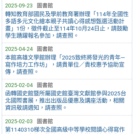
2025-09-23
圖書館
轉知教育部國民及學前教育署辦理「114年全國性
多語多元文化繪本親子共讀心得感想甄選活動計
畫」1份，徵件截止至114年10月24日止，請鼓勵
學生踴躍報名參加，請查照。
2025-04-24
圖書館
本館高雄文學館辦理「2025致終將發光的青年—
寫作培力工作坊」，請貴單位／貴校惠予協助宣
傳，請查照。
2025-02-04
圖書館
函轉國史館暨所屬國史館臺灣文獻館參與2025台
北國際書展，推出出版品優惠及講座活動，相關
資訊敬請週知，請查照。
2025-02-03
圖書館
第1140310梯次全國高級中等學校閱讀心得寫作