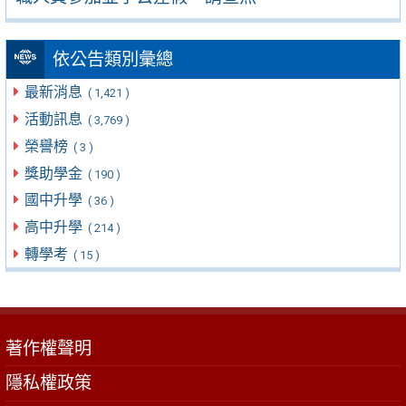
依公告類別彙總
最新消息
( 1,421 )
活動訊息
( 3,769 )
榮譽榜
( 3 )
獎助學金
( 190 )
國中升學
( 36 )
高中升學
( 214 )
轉學考
( 15 )
著作權聲明
隱私權政策