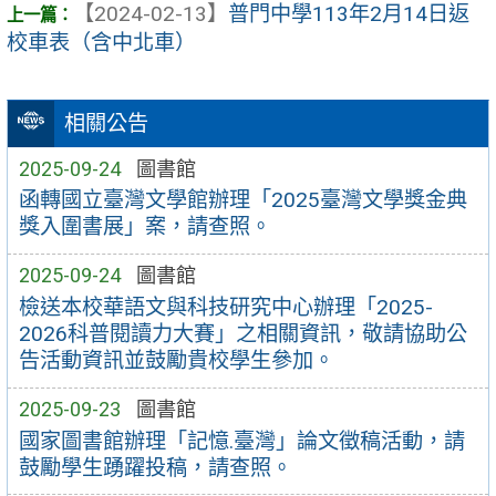
【2024-02-13】
普門中學113年2月14日返
校車表（含中北車）
相關公告
2025-09-24
圖書館
函轉國立臺灣文學館辦理「2025臺灣文學獎金典
獎入圍書展」案，請查照。
2025-09-24
圖書館
檢送本校華語文與科技研究中心辦理「2025-
2026科普閱讀力大賽」之相關資訊，敬請協助公
告活動資訊並鼓勵貴校學生參加。
2025-09-23
圖書館
國家圖書館辦理「記憶.臺灣」論文徵稿活動，請
鼓勵學生踴躍投稿，請查照。