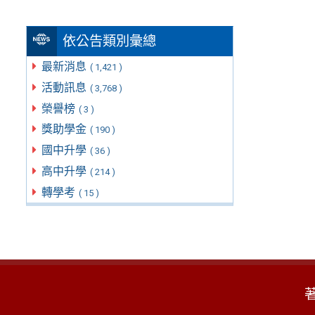
依公告類別彙總
最新消息
( 1,421 )
活動訊息
( 3,768 )
榮譽榜
( 3 )
獎助學金
( 190 )
國中升學
( 36 )
高中升學
( 214 )
轉學考
( 15 )