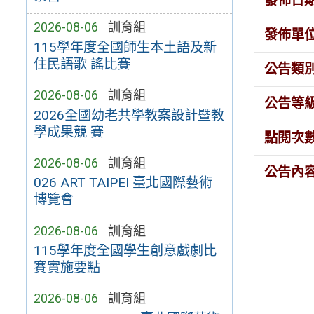
發佈日
2026-08-06
訓育組
發佈單
115學年度全國師生本土語及新
住民語歌 謠比賽
公告類
2026-08-06
訓育組
公告等
2026全國幼老共學教案設計暨教
學成果競 賽
點閱次
2026-08-06
訓育組
公告內
026 ART TAIPEI 臺北國際藝術
博覽會
2026-08-06
訓育組
115學年度全國學生創意戲劇比
賽實施要點
2026-08-06
訓育組