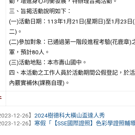
動，增進身心均衡發展，特辦理旨揭活動。
三、旨揭活動說明如下：
(一)活動日期：113年1月21日(星期日)至1月23日
二)。
(二)參加對象：已通過第一階段進程考驗(花鹿章)
軍，預計80人。
(三)活動地點：本市壽山國中。
四、本活動之工作人員於活動期間公假登記，於活
內覈實補休(課務自理)。
件
023-12-26】
2024樹德科大橫山盃達人秀
023-12-26】
寒假「【SSE國際證照】色彩學證照輔