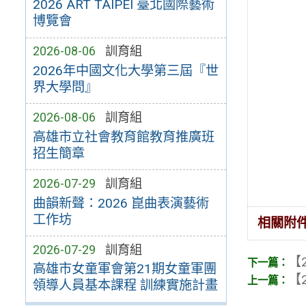
2026 ART TAIPEI 臺北國際藝術
博覽會
2026-08-06
訓育組
2026年中國文化大學第三屆『世
界大學問』
2026-08-06
訓育組
高雄市立社會教育館教育推廣班
招生簡章
2026-07-29
訓育組
曲韻新聲：2026 崑曲表演藝術
工作坊
相關附
2026-07-29
訓育組
【2
高雄市女童軍會第21期女童軍團
【2
領導人員基本課程 訓練實施計畫