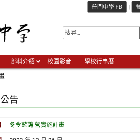
普門中學 FB
餐
部科介紹
校園影音
學校行事曆
畫
園公告
旨
冬令藍鵲 營實施計畫