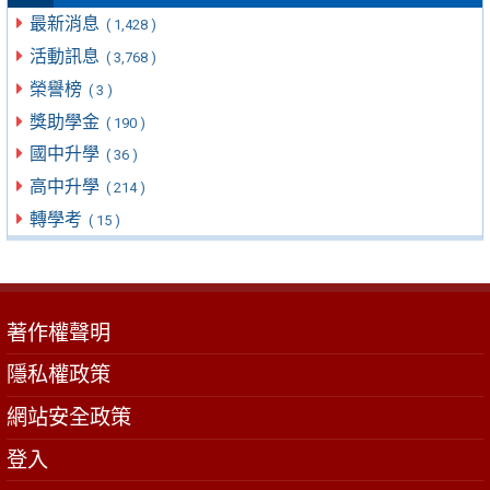
最新消息
( 1,428 )
活動訊息
( 3,768 )
榮譽榜
( 3 )
獎助學金
( 190 )
國中升學
( 36 )
高中升學
( 214 )
轉學考
( 15 )
著作權聲明
隱私權政策
網站安全政策
登入