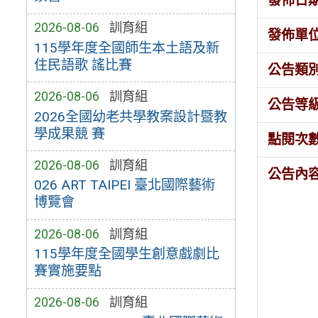
發佈日
2026-08-06
訓育組
發佈單
115學年度全國師生本土語及新
住民語歌 謠比賽
公告類
2026-08-06
訓育組
公告等
2026全國幼老共學教案設計暨教
學成果競 賽
點閱次
2026-08-06
訓育組
公告內
026 ART TAIPEI 臺北國際藝術
博覽會
2026-08-06
訓育組
115學年度全國學生創意戲劇比
賽實施要點
2026-08-06
訓育組