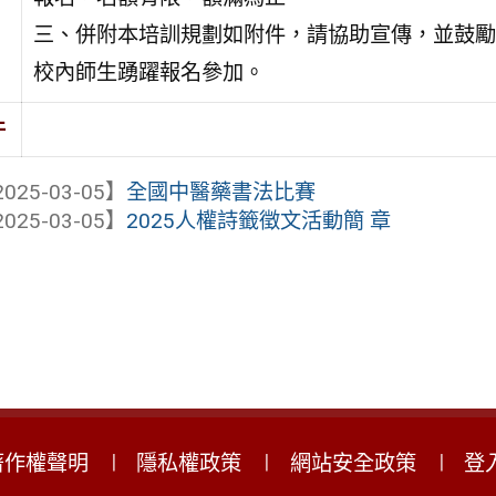
三、併附本培訓規劃如附件，請協助宣傳，並鼓勵
校內師生踴躍報名參加。
件
025-03-05】
全國中醫藥書法比賽
025-03-05】
2025人權詩籤徵文活動簡 章
著作權聲明
隱私權政策
網站安全政策
登