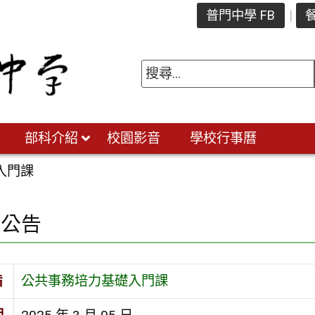
普門中學 FB
餐
部科介紹
校園影音
學校行事曆
入門課
園公告
旨
公共事務培力基礎入門課