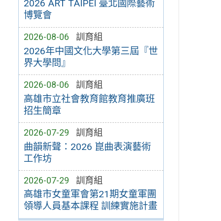
2026 ART TAIPEI 臺北國際藝術
博覽會
2026-08-06
訓育組
2026年中國文化大學第三屆『世
界大學問』
2026-08-06
訓育組
高雄市立社會教育館教育推廣班
招生簡章
2026-07-29
訓育組
曲韻新聲：2026 崑曲表演藝術
工作坊
2026-07-29
訓育組
高雄市女童軍會第21期女童軍團
領導人員基本課程 訓練實施計畫