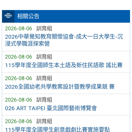
相關公告
2026-08-06
訓育組
2026中華覺知教育關懷協會-成大一日大學生-沉
浸式學職涯探索營
2026-08-06
訓育組
115學年度全國師生本土語及新住民語歌 謠比賽
2026-08-06
訓育組
2026全國幼老共學教案設計暨教學成果競 賽
2026-08-06
訓育組
026 ART TAIPEI 臺北國際藝術博覽會
2026-08-06
訓育組
115學年度全國學生創意戲劇比賽實施要點