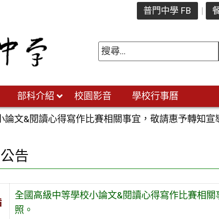
普門中學 FB
餐
部科介紹
校園影音
學校行事曆
小論文&閱讀心得寫作比賽相關事宜，敬請惠予轉知宣
園公告
全國高級中等學校小論文&閱讀心得寫作比賽相關
旨
照。