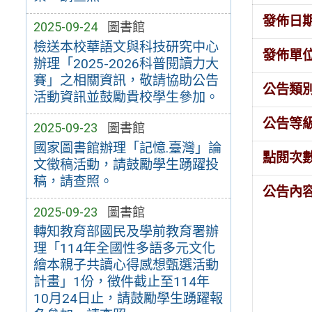
發佈日
2025-09-24
圖書館
檢送本校華語文與科技研究中心
發佈單
辦理「2025-2026科普閱讀力大
賽」之相關資訊，敬請協助公告
公告類
活動資訊並鼓勵貴校學生參加。
公告等
2025-09-23
圖書館
國家圖書館辦理「記憶.臺灣」論
點閱次
文徵稿活動，請鼓勵學生踴躍投
稿，請查照。
公告內
2025-09-23
圖書館
轉知教育部國民及學前教育署辦
理「114年全國性多語多元文化
繪本親子共讀心得感想甄選活動
計畫」1份，徵件截止至114年
10月24日止，請鼓勵學生踴躍報