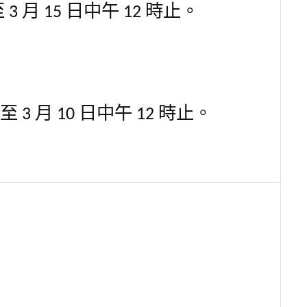
至
3
月
15
日中午
12
時止。
至
3
月
10
日中午
12
時止。