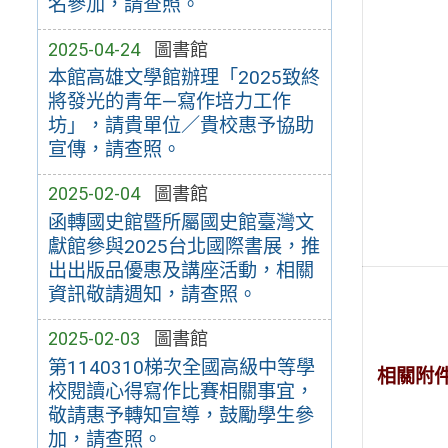
名參加，請查照。
2025-04-24
圖書館
本館高雄文學館辦理「2025致終
將發光的青年—寫作培力工作
坊」，請貴單位／貴校惠予協助
宣傳，請查照。
2025-02-04
圖書館
函轉國史館暨所屬國史館臺灣文
獻館參與2025台北國際書展，推
出出版品優惠及講座活動，相關
資訊敬請週知，請查照。
2025-02-03
圖書館
第1140310梯次全國高級中等學
相關附
校閱讀心得寫作比賽相關事宜，
敬請惠予轉知宣導，鼓勵學生參
加，請查照。