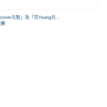
er元智」及「花Young元 ...
競賽