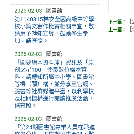
2025-02-03
圖書館
第1140315梯次全國高級中等學
【2
校小論文寫作比賽相關事宜，敬
【2
請惠予轉知宣導，鼓勵學生參
加，請查照。
2025-02-03
圖書館
「圓夢繪本資料庫」資訊及「原
創之星100」優良數位繪本資
料，請轉知所屬中小學、圖書館
等機（關）構，並分享至官網、
臉書等社群媒體平臺，以利學校
及相關機構進行閱讀推廣活動，
請查照。
2025-02-03
圖書館
「第24期圖書館專業人員在職進