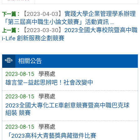
【2023-04-03】
實踐大學企業管理學系辦理
「第三屆高中職生小論文競賽」活動資訊 ...
【2023-03-30】
2023全國大專校院暨高中職
i-Life 創新服務企劃競賽
相關公告
2023-08-15
學務處
雄言堂—益起思辨吧！社會改變中
2023-08-15
學務處
2023全國大專化工E車創意競賽暨高中職巴克球
組裝 競賽
2023-08-15
學務處
「2023高科大青藝獎典藏徵件比賽