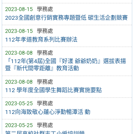
2023-08-15
學務處
2023全國創意行銷實務專題暨低 碳生活企劃競賽
2023-08-15
學務處
112年孝道教育系列比賽辦法
2023-08-08
學務處
「112年(第4屆)全國『好漾 爺爺奶奶』選拔表揚
暨『新代間零距離』教育活動
2023-08-08
學務處
112 學年度全國學生舞蹈比賽實施要點
2023-05-25
學務處
112向海致敬心蓮心淨勤暢潭活 動
2023-05-25
學務處
第二屆高校社群志工小編培訓營