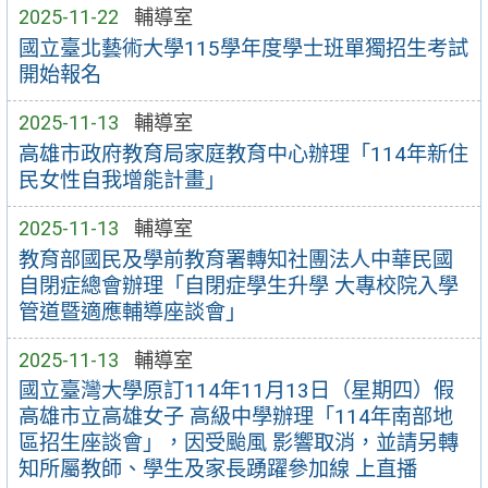
2025-11-22
輔導室
國立臺北藝術大學115學年度學士班單獨招生考試
開始報名
2025-11-13
輔導室
高雄市政府教育局家庭教育中心辦理「114年新住
民女性自我增能計畫」
2025-11-13
輔導室
教育部國民及學前教育署轉知社團法人中華民國
自閉症總會辦理「自閉症學生升學 大專校院入學
管道暨適應輔導座談會」
2025-11-13
輔導室
國立臺灣大學原訂114年11月13日（星期四）假
高雄市立高雄女子 高級中學辦理「114年南部地
區招生座談會」，因受颱風 影響取消，並請另轉
知所屬教師、學生及家長踴躍參加線 上直播