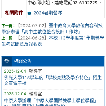
中心邱小姐，連絡電話03-6102229。
2024暑期營隊
相關附件
【2024-07-02】
臺中教育大學數位內容科技
學系辦理「高中生數位整合設計工作坊」 ...
【2024-06-28】
本校113學年度第1學期轉學
生考試簡章及報名表
相關公告
2025-12-04
輔導室
佛光大學115學年度「學校亮點及學系特色」招生
文宣電子檔
2025-12-04
輔導室
中原大學辦理「中原大學國際雙學士學位學程」