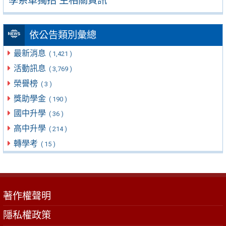
學系單獨招 生相關資訊
依公告類別彙總
最新消息
( 1,421 )
活動訊息
( 3,769 )
榮譽榜
( 3 )
獎助學金
( 190 )
國中升學
( 36 )
高中升學
( 214 )
轉學考
( 15 )
著作權聲明
隱私權政策