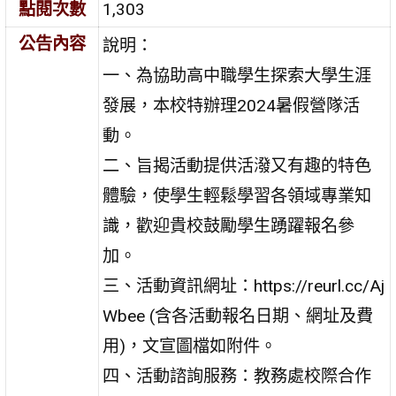
點閱次數
1,303
公告內容
說明：
一、為協助高中職學生探索大學生涯
發展，本校特辦理2024暑假營隊活
動。
二、旨揭活動提供活潑又有趣的特色
體驗，使學生輕鬆學習各領域專業知
識，歡迎貴校鼓勵學生踴躍報名參
加。
三、活動資訊網址：https://reurl.cc/Aj
Wbee (含各活動報名日期、網址及費
用)，文宣圖檔如附件。
四、活動諮詢服務：教務處校際合作