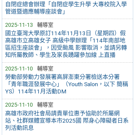
自閉症總會辦理「自閉症學生升學 大專校院入學
管道暨適應輔導座談會」
2025-11-13
輔導室
國立臺灣大學原訂114年11月13日（星期四）假
高雄市立高雄女子 高級中學辦理「114年南部地
區招生座談會」，因受颱風 影響取消，並請另轉
知所屬教師、學生及家長踴躍參加線 上直播
2025-11-10
輔導室
勞動部勞動力發展署高屏澎東分署檢送本分署
「青年職涯發展中心」（Youth Salon，以下 簡稱
YS）114年11月活動DM
2025-11-10
輔導室
高雄市政府社會局請貴單位惠予協助於所屬網
站、社群媒體宣導本市2025國 際身心障礙者日系
列活動訊息