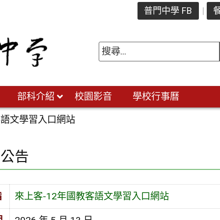
普門中學 FB
餐
部科介紹
校園影音
學校行事曆
客語文學習入口網站
園公告
旨
來上客-12年國教客語文學習入口網站