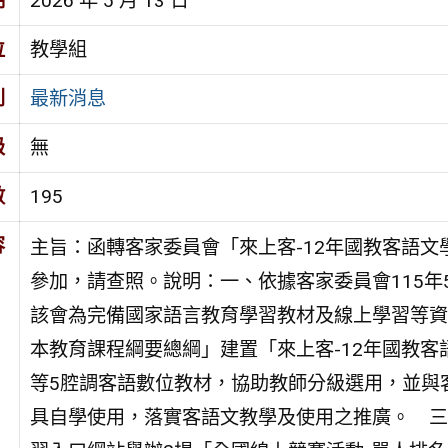
期
2026 年 5 月 13 日
位
教學組
別
最新消息
級
無
數
195
容
主旨：函轉客家委員會「來上客-12年國教客語
參加，請查照。說明：一、依據客家委員會115年5月
該會為完備國家語言教育學習教材及線上學習等資
本教育課程綱要總綱」建置「來上客-12年國教
等5腔調客語數位教材，協助教師分級選用，並與
具自學使用，落實客語文教學及使用之推廣。 三、