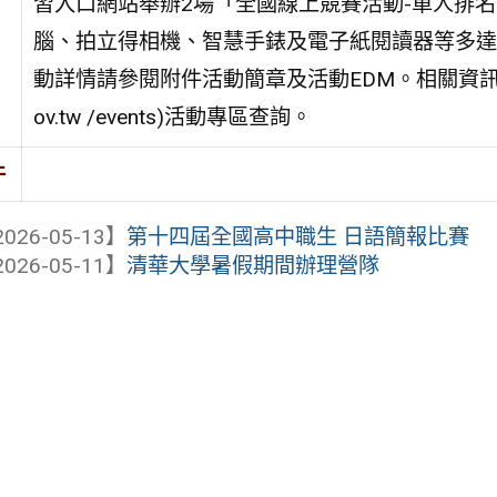
習入口網站舉辦2場「全國線上競賽活動-單人排
腦、拍立得相機、智慧手錶及電子紙閱讀器等多達
動詳情請參閱附件活動簡章及活動EDM。相關資訊請逕至旨揭網
ov.tw /events)活動專區查詢。
件
026-05-13】
第十四屆全國高中職生 日語簡報比賽
026-05-11】
清華大學暑假期間辦理營隊