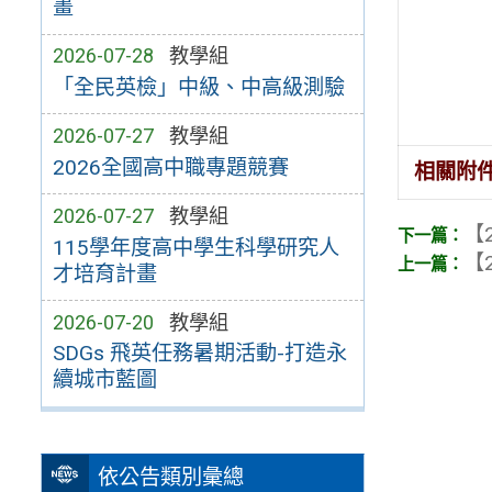
畫
2026-07-28
教學組
「全民英檢」中級、中高級測驗
2026-07-27
教學組
2026全國高中職專題競賽
相關附
2026-07-27
教學組
【2
115學年度高中學生科學研究人
【2
才培育計畫
2026-07-20
教學組
SDGs 飛英任務暑期活動-打造永
續城市藍圖
依公告類別彙總