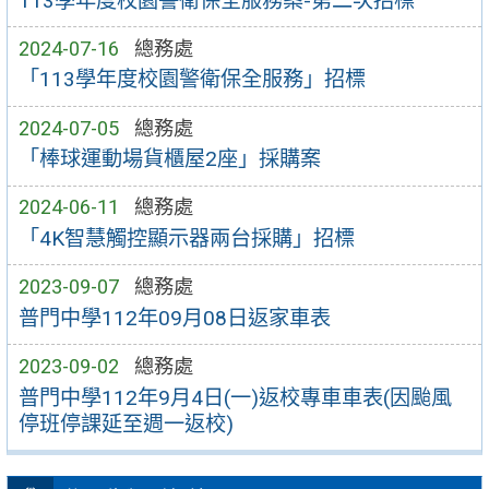
113學年度校園警衛保全服務案-第二次招標
2024-07-16
總務處
「113學年度校園警衛保全服務」招標
2024-07-05
總務處
「棒球運動場貨櫃屋2座」採購案
2024-06-11
總務處
「4K智慧觸控顯示器兩台採購」招標
2023-09-07
總務處
普門中學112年09月08日返家車表
2023-09-02
總務處
普門中學112年9月4日(一)返校專車車表(因颱風
停班停課延至週一返校)