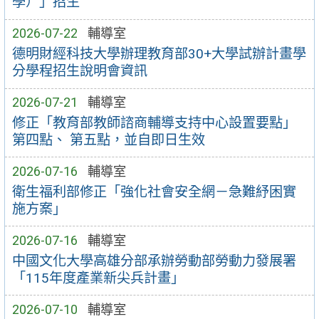
學）」招生
2026-07-22
輔導室
德明財經科技大學辦理教育部30+大學試辦計畫學
分學程招生說明會資訊
2026-07-21
輔導室
修正「教育部教師諮商輔導支持中心設置要點」
第四點、 第五點，並自即日生效
2026-07-16
輔導室
衛生福利部修正「強化社會安全網－急難紓困實
施方案」
2026-07-16
輔導室
中國文化大學高雄分部承辦勞動部勞動力發展署
「115年度產業新尖兵計畫」
2026-07-10
輔導室