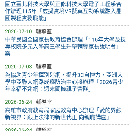
國立臺北科技大學與正修科技大學電子工程系合
作辦理115年「虛擬實境VR擬真互動系統融入晶
圓製程實務職能」
2026-07-10
輔導室
中華民國全國家長教育協會辦理「116年大學及技
專校院多元入學高三學生升學輔導家長說明會」
案
2026-07-03
輔導室
為協助青少年揮別迷網，提升3C自控力，亞洲大
學中亞聯大網路成癮防治中心將辦理「2026青少
年幸福不迷網：週末關機親子營隊」
2026-06-24
輔導室
高雄市政府教育局家庭教育中心辦理「愛的界線
新視界：跟上法律的新世代正 向親職講座」
2026-06-24
輔導室