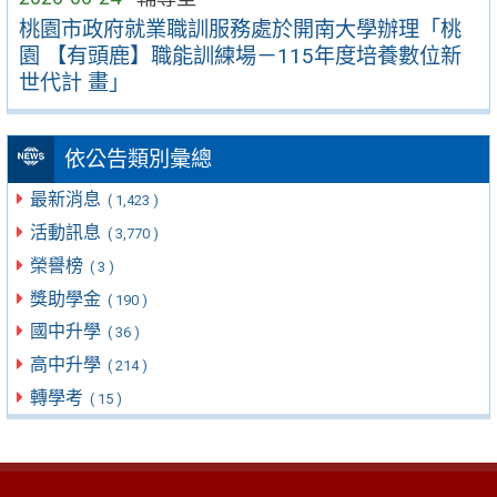
桃園市政府就業職訓服務處於開南大學辦理「桃
園 【有頭鹿】職能訓練場－115年度培養數位新
世代計 畫」
依公告類別彙總
最新消息
( 1,423 )
活動訊息
( 3,770 )
榮譽榜
( 3 )
獎助學金
( 190 )
國中升學
( 36 )
高中升學
( 214 )
轉學考
( 15 )