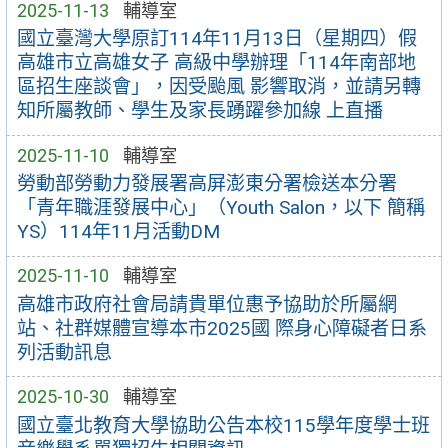
2025-11-13
輔導室
國立臺灣大學原訂114年11月13日（星期四）假
高雄市立高雄女子 高級中學辦理「114年南部地
區招生座談會」，因受颱風 影響取消，並請另轉
知所屬教師、學生及家長踴躍參加線 上直播
2025-11-10
輔導室
勞動部勞動力發展署高屏澎東分署檢送本分署
「青年職涯發展中心」（Youth Salon，以下 簡稱
YS）114年11月活動DM
2025-11-10
輔導室
高雄市政府社會局請貴單位惠予協助於所屬網
站、社群媒體宣導本市2025國 際身心障礙者日系
列活動訊息
2025-10-30
輔導室
國立臺北教育大學協助公告本校115學年度學士班