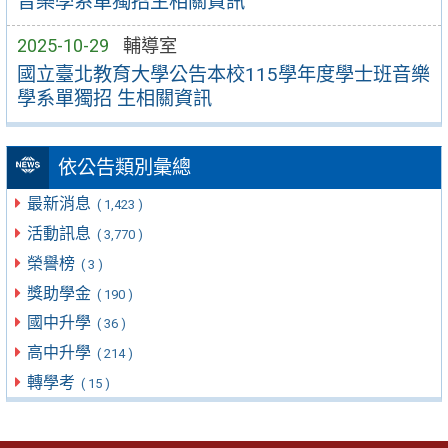
音樂學系單獨招生相關資訊
2025-10-29
輔導室
國立臺北教育大學公告本校115學年度學士班音樂
學系單獨招 生相關資訊
依公告類別彙總
最新消息
( 1,423 )
活動訊息
( 3,770 )
榮譽榜
( 3 )
獎助學金
( 190 )
國中升學
( 36 )
高中升學
( 214 )
轉學考
( 15 )