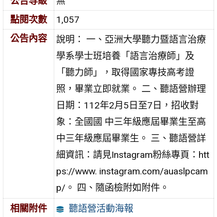
公告等級
無
點閱次數
1,057
公告內容
說明： 一、亞洲大學聽力暨語言治療
學系學士班培養「語言治療師」及
「聽力師」，取得國家專技高考證
照，畢業立即就業。 二、聽語營辦理
日期：112年2月5日至7日，招收對
象：全國國 中三年級應屆畢業生至高
中三年級應屆畢業生。 三、聽語營詳
細資訊：請見Instagram粉絲專頁：htt
ps://www. instagram.com/auaslpcam
p/。 四、隨函檢附如附件。
聽語營活動海報
相關附件