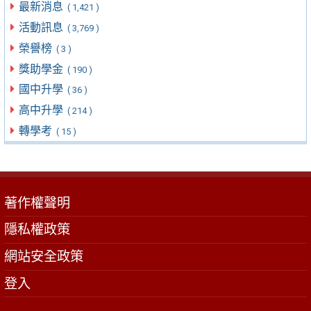
最新消息
( 1,421 )
活動訊息
( 3,769 )
榮譽榜
( 3 )
獎助學金
( 190 )
國中升學
( 36 )
高中升學
( 214 )
轉學考
( 15 )
著作權聲明
隱私權政策
網站安全政策
登入