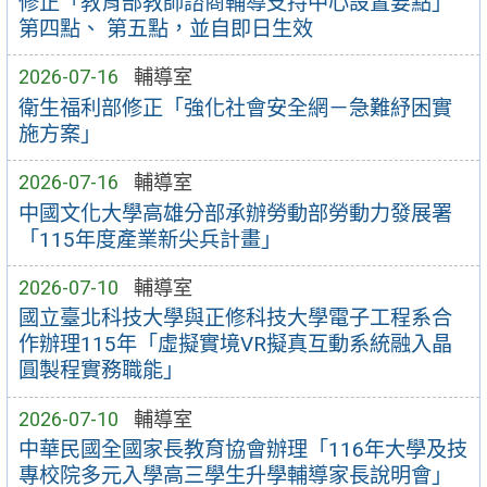
修正「教育部教師諮商輔導支持中心設置要點」
第四點、 第五點，並自即日生效
2026-07-16
輔導室
衛生福利部修正「強化社會安全網－急難紓困實
施方案」
2026-07-16
輔導室
中國文化大學高雄分部承辦勞動部勞動力發展署
「115年度產業新尖兵計畫」
2026-07-10
輔導室
國立臺北科技大學與正修科技大學電子工程系合
作辦理115年「虛擬實境VR擬真互動系統融入晶
圓製程實務職能」
2026-07-10
輔導室
中華民國全國家長教育協會辦理「116年大學及技
專校院多元入學高三學生升學輔導家長說明會」