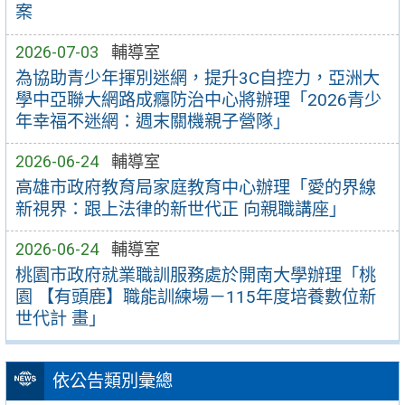
案
2026-07-03
輔導室
為協助青少年揮別迷網，提升3C自控力，亞洲大
學中亞聯大網路成癮防治中心將辦理「2026青少
年幸福不迷網：週末關機親子營隊」
2026-06-24
輔導室
高雄市政府教育局家庭教育中心辦理「愛的界線
新視界：跟上法律的新世代正 向親職講座」
2026-06-24
輔導室
桃園市政府就業職訓服務處於開南大學辦理「桃
園 【有頭鹿】職能訓練場－115年度培養數位新
世代計 畫」
依公告類別彙總