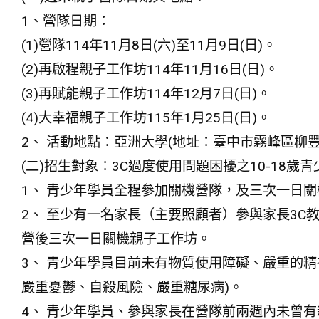
1、營隊日期：
(1)營隊114年11月8日(六)至11月9日(日)。
(2)再啟程親子工作坊114年11月16日(日)。
(3)再賦能親子工作坊114年12月7日(日)。
(4)大幸福親子工作坊115年1月25日(日)。
2、 活動地點：亞洲大學(地址：臺中市霧峰區柳豐路
(二)招生對象：3C過度使用問題困擾之10-18
1、 青少年學員全程參加關機營隊，及三次一日
2、 至少有一名家長（主要照顧者）參與家長3C
營後三次一日關機親子工作坊。
3、 青少年學員目前未有物質使用障礙、嚴重的
嚴重憂鬱、自殺風險、嚴重糖尿病)。
4、 青少年學員、參與家長在營隊前兩週內未曾