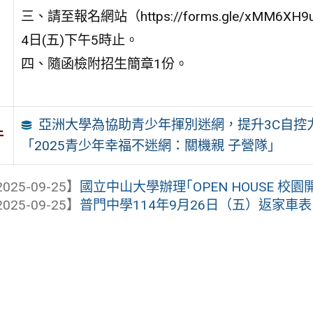
三、請至報名網站（https://forms.gle/xMM6
4日(五)下午5時止。
四、隨函檢附招生簡章1份。
亞洲大學為協助青少年揮別迷網，提升3C自控
件
「2025青少年幸福不迷網：關機親 子營隊」
025-09-25】
國立中山大學辦理｢OPEN HOUSE 校
025-09-25】
普門中學114年9月26日（五）返家車表