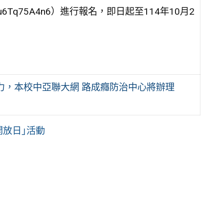
XH9u6Tq75A4n6）進行報名，即日起至114年10月2
力，本校中亞聯大網 路成癮防治中心將辦理
園開放日｣活動