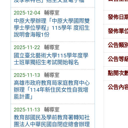
及學系特色」招生文宣電子檔
2025-12-04
輔導室
發佈日
中原大學辦理「中原大學國際雙
學士學位學程」115學年 度招生
發佈單
說明會海報1份
公告類
2025-11-22
輔導室
國立臺北藝術大學115學年度學
公告等
士班單獨招生考試開始報名
點閱次
2025-11-13
輔導室
高雄市政府教育局家庭教育中心
公告內
辦理「114年新住民女性自我增
能計畫」
2025-11-13
輔導室
教育部國民及學前教育署轉知社
團法人中華民國自閉症總會辦理