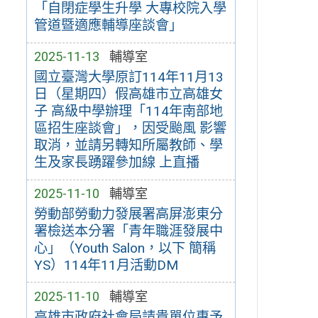
「自閉症學生升學 大專校院入學
管道暨適應輔導座談會」
2025-11-13
輔導室
國立臺灣大學原訂114年11月13
日（星期四）假高雄市立高雄女
子 高級中學辦理「114年南部地
區招生座談會」，因受颱風 影響
取消，並請另轉知所屬教師、學
生及家長踴躍參加線 上直播
2025-11-10
輔導室
勞動部勞動力發展署高屏澎東分
署檢送本分署「青年職涯發展中
心」（Youth Salon，以下 簡稱
YS）114年11月活動DM
2025-11-10
輔導室
高雄市政府社會局請貴單位惠予