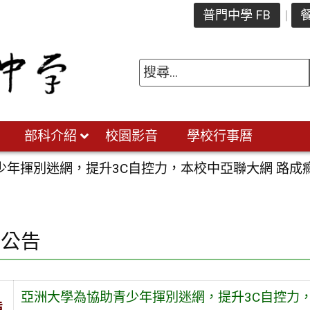
普門中學 FB
餐
部科介紹
校園影音
學校行事曆
少年揮別迷網，提升3C自控力，本校中亞聯大網 路成
園公告
亞洲大學為協助青少年揮別迷網，提升3C自控力，
旨