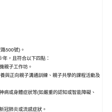
500號)。
歲青少年，且符合以下四點：
關機親子工作坊。
教養與正向親子溝通訓練、親子共學的課程活動及
精神病或身體症狀等(如嚴重的認知或智能障礙、
有新冠肺炎或流感症狀。