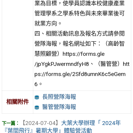
業為目標，使學員認識本校健康產業
管理學系之學系特色與未來畢業後可
就業方向。
四、相關活動訊息及報名方式請參閱
營隊海報，報名網址如下：（高齡智
慧照顧營）https://forms.gle
/jpYgkPJwermndfyH8、（醫管營）htt
ps://forms.gle/2Sfd8umnK6c5eGem
6。
長照營隊海報
相關附件
醫管營隊海報
【2024-07-04】
大葉大學辦理「 2024年
『葉間飛行』暑期大學」體驗營活動