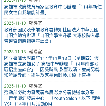
2025-11-13
輔導室
高雄市政府教育局家庭教育中心辦理「114年新住
民女性自我增能計畫」
2025-11-13
輔導室
教育部國民及學前教育署轉知社團法人中華民國
自閉症總會辦理「自閉症學生升學 大專校院入學
管道暨適應輔導座談會」
2025-11-13
輔導室
國立臺灣大學原訂114年11月13日（星期四）假
高雄市立高雄女子 高級中學辦理「114年南部地
區招生座談會」，因受颱風 影響取消，並請另轉
知所屬教師、學生及家長踴躍參加線 上直播
2025-11-10
輔導室
勞動部勞動力發展署高屏澎東分署檢送本分署
「青年職涯發展中心」（Youth Salon，以下 簡稱
YS）114年11月活動DM