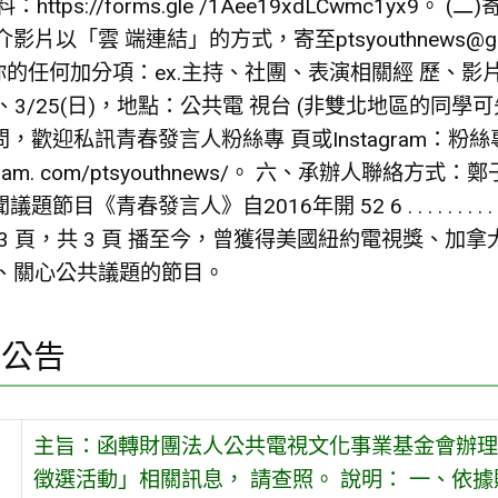
tps://forms.gle /1Aee19xdLCwmc1y
以「雲 端連結」的方式，寄至ptsyouthnews@g
上你的任何加分項：ex.主持、社團、表演相關經 歷、影
六)、3/25(日)，地點：公共電 視台 (非雙北地區的同
私訊青春發言人粉絲專 頁或Instagram：粉絲專頁：http
nstagram. com/ptsyouthnews/。 六、承辦人聯絡方式：鄭
 52 6 . . . . . . . . . . . . . . . . . . . . . . . . . 
 . . . . . . . . . . . . . . . . . . . 第 3 頁，共 3
、關心公共議題的節目。
園公告
主旨：函轉財團法人公共電視文化事業基金會辦理
徵選活動」相關訊息， 請查照。 說明： 一、依據