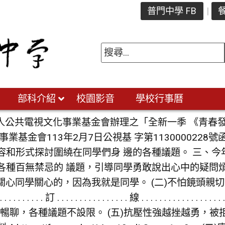
普門中學 FB
餐
部科介紹
校園影音
學校行事曆
人公共電視文化事業基金會辦理之「全新一季 《青春
業基金會113年2月7日公視基 字第113000022
容和形式探討圍繞在同學們身 邊的各種議題。 三、
各種百無禁忌的 議題，引導同學勇敢說出心中的疑問
更關心同學關心的，因為我就是同學。 (二)不怕鏡頭親
 . . . . . . . . . . . . . . . 訂 . . . . . . . . . . . . . . . . 線 . . . . 
互動自在暢聊，各種議題不設限。 (五)抗壓性強越挫越勇