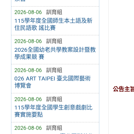
2026-08-06
訓育組
115學年度全國師生本土語及新
住民語歌 謠比賽
2026-08-06
訓育組
2026全國幼老共學教案設計暨教
學成果競 賽
2026-08-06
訓育組
026 ART TAIPEI 臺北國際藝術
博覽會
公告主
2026-08-06
訓育組
115學年度全國學生創意戲劇比
賽實施要點
2026-08-06
訓育組