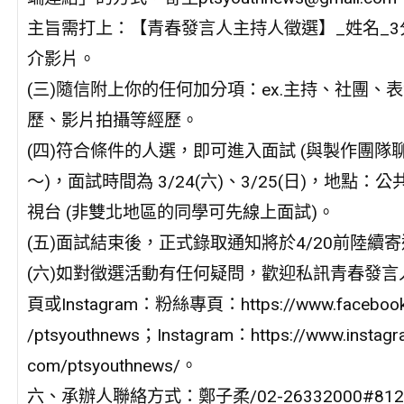
主旨需打上：【青春發言人主持人徵選】_姓名_3
介影片。
(三)隨信附上你的任何加分項：ex.主持、社團、
歷、影片拍攝等經歷。
(四)符合條件的人選，即可進入面試 (與製作團隊
～)，面試時間為 3/24(六)、3/25(日)，地點：公
視台 (非雙北地區的同學可先線上面試)。
(五)面試結束後，正式錄取通知將於4/20前陸續
(六)如對徵選活動有任何疑問，歡迎私訊青春發言
頁或Instagram：粉絲專頁：https://www.facebook
/ptsyouthnews；Instagram：https://www.instagr
com/ptsyouthnews/。
六、承辦人聯絡方式：鄭子柔/02-26332000#8127