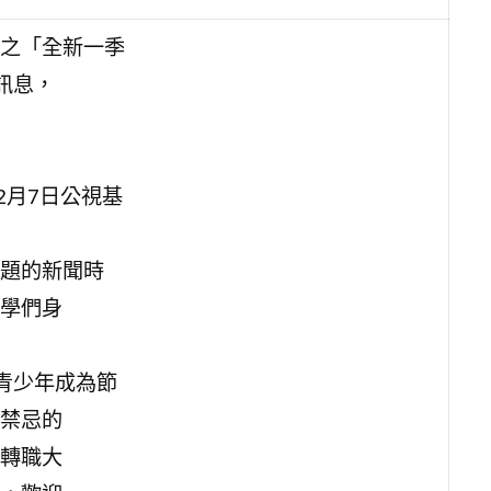
之「全新一季
訊息，
2月7日公視基
題的新聞時
學們身
青少年成為節
禁忌的
轉職大