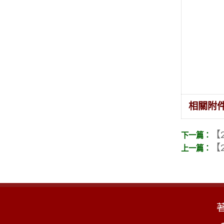
相關附
【2
【2