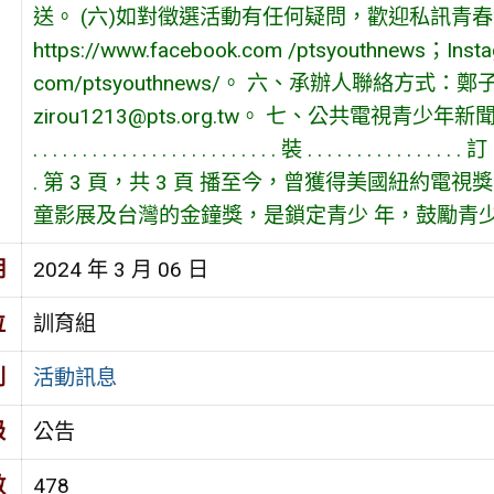
送。 (六)如對徵選活動有任何疑問，歡迎私訊青春發
https://www.facebook.com /ptsyouthnews；Insta
com/ptsyouthnews/。 六、承辦人聯絡方式：鄭子柔/
zirou1213@pts.org.tw。 七、公共電視青少年新聞
. . . . . . . . . . . . . . . . . . . . . . . . . 裝 . . . . . . . . . . . . . . . . 訂 .
. 第 3 頁，共 3 頁 播至今，曾獲得美國紐約
童影展及台灣的金鐘獎，是鎖定青少 年，鼓勵青
期
2024 年 3 月 06 日
位
訓育組
別
活動訊息
級
公告
數
478