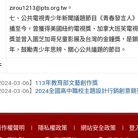
zirou1213@pts.org.tw。
七、公共電視青少年新聞議題節目《青春發言人》自
播至今，曾獲得美國紐約電視獎、加拿大班芙電視
獎並曾入圍芝加哥兒童影展及台灣的金鐘獎，是鎖
年，鼓勵青少年思辨、關心公共議題的節目。
件
024-03-06】
113年教育部文藝創作獎
024-03-06】
2024全國高中職校主題設計行銷創意競
著作權聲明
隱私權政策
網站安全政策
登