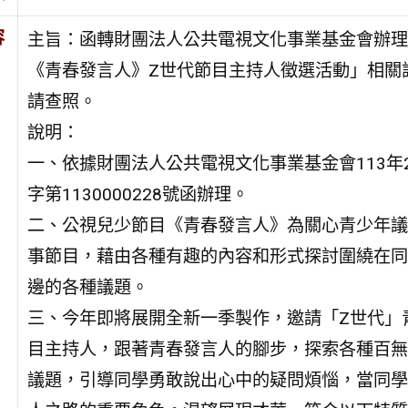
容
主旨：函轉財團法人公共電視文化事業基金會辦理
《青春發言人》Z世代節目主持人徵選活動」相關
請查照。
說明：
一、依據財團法人公共電視文化事業基金會113年
字第1130000228號函辦理。
二、公視兒少節目《青春發言人》為關心青少年議
事節目，藉由各種有趣的內容和形式探討圍繞在同
邊的各種議題。
三、今年即將展開全新一季製作，邀請「Z世代」
目主持人，跟著青春發言人的腳步，探索各種百無
議題，引導同學勇敢說出心中的疑問煩惱，當同學