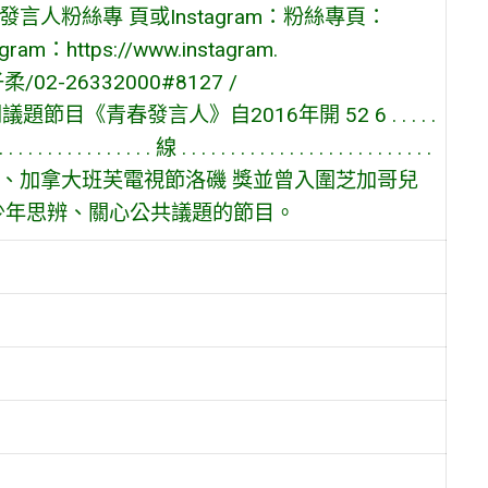
言人粉絲專 頁或Instagram：粉絲專頁：
gram：https://www.instagram.
02-26332000#8127 /
議題節目《青春發言人》自2016年開 52 6 . . . . .
 . . . . . . . . . . . . . . . 線 . . . . . . . . . . . . . . . . . . . . . . . . . .
電視獎、加拿大班芙電視節洛磯 獎並曾入圍芝加哥兒
少年思辨、關心公共議題的節目。