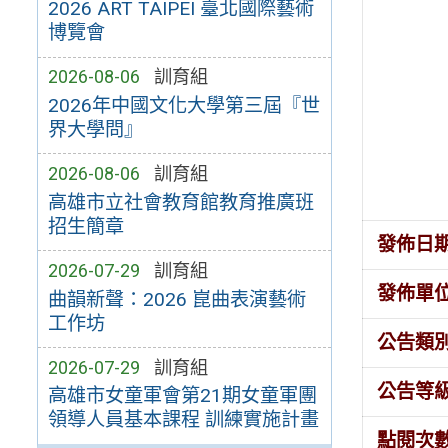
2026 ART TAIPEI 臺北國際藝術
博覽會
2026-08-06
訓育組
2026年中國文化大學第三屆『世
界大學問』
2026-08-06
訓育組
高雄市立社會教育館教育推廣班
招生簡章
發佈日
2026-07-29
訓育組
發佈單
曲韻新聲：2026 崑曲表演藝術
工作坊
公告類
2026-07-29
訓育組
公告等
高雄市女童軍會第21期女童軍團
領導人員基本課程 訓練實施計畫
點閱次