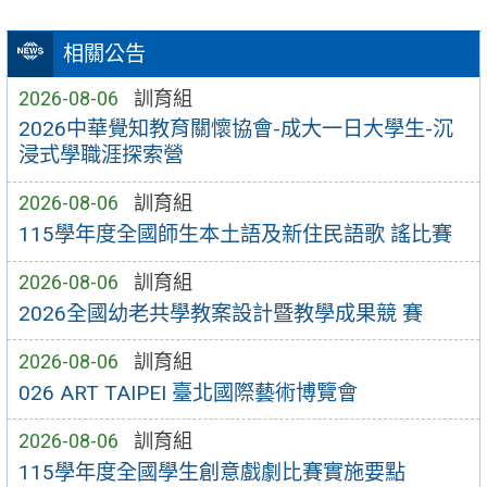
相關公告
2026-08-06
訓育組
2026中華覺知教育關懷協會-成大一日大學生-沉
浸式學職涯探索營
2026-08-06
訓育組
115學年度全國師生本土語及新住民語歌 謠比賽
2026-08-06
訓育組
2026全國幼老共學教案設計暨教學成果競 賽
2026-08-06
訓育組
026 ART TAIPEI 臺北國際藝術博覽會
2026-08-06
訓育組
115學年度全國學生創意戲劇比賽實施要點