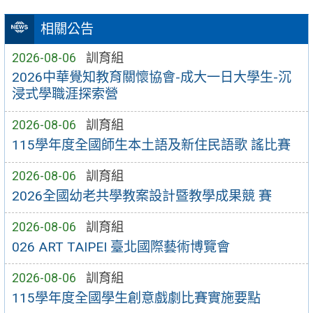
相關公告
2026-08-06
訓育組
2026中華覺知教育關懷協會-成大一日大學生-沉
浸式學職涯探索營
2026-08-06
訓育組
115學年度全國師生本土語及新住民語歌 謠比賽
2026-08-06
訓育組
2026全國幼老共學教案設計暨教學成果競 賽
2026-08-06
訓育組
026 ART TAIPEI 臺北國際藝術博覽會
2026-08-06
訓育組
115學年度全國學生創意戲劇比賽實施要點