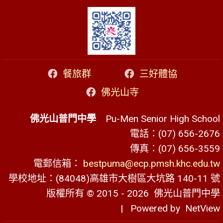
餐旅群
三好體協
佛光山寺
佛光山普門中學
Pu-Men Senior High School
電話：(07) 656-2676
傳真：(07) 656-3559
電郵信箱：
bestpuma@ecp.pmsh.khc.edu.tw
學校地址：(84048)高雄市大樹區大坑路 140-11 號
版權所有 © 2015 - 2026
佛光山普門中學
| Powered by
NetView