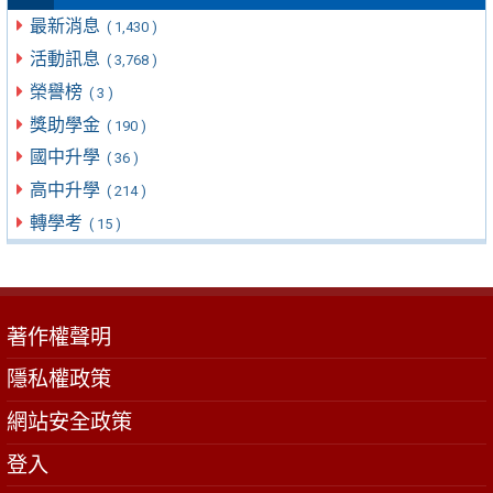
最新消息
( 1,430 )
活動訊息
( 3,768 )
榮譽榜
( 3 )
獎助學金
( 190 )
國中升學
( 36 )
高中升學
( 214 )
轉學考
( 15 )
著作權聲明
隱私權政策
網站安全政策
登入