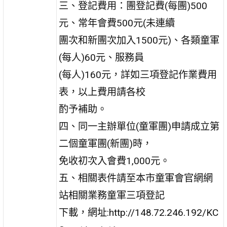
三、登記費用：團登記費(每團)500
元、常年會費500元(未連續
團次和新團次加入1500元)、各類童軍
(每人)60元、服務員
(每人)160元，詳如三項登記作業費用
表，以上費用請各校
酌予補助。
四、同一主辦單位(童軍團)申請成立第
二個童軍團(新團)時，
免收初次入會費1,000元。
五、相關表件請至本市童軍會官網網
站相關業務童軍三項登記
下載，網址:http://148.72.246.192/KC