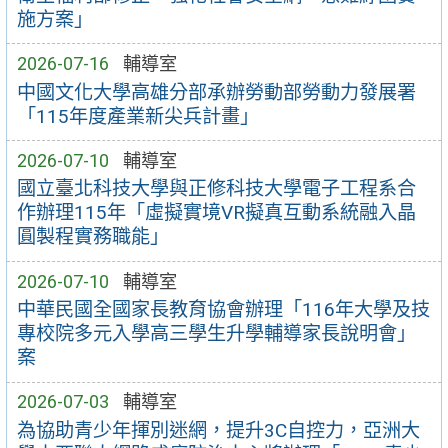
施方案」
2026-07-16
輔導室
中國文化大學高雄分部承辦勞動部勞動力發展署
「115年度產業新尖兵計畫」
2026-07-10
輔導室
國立臺北科技大學與正修科技大學電子工程系合
作辦理115年「虛擬實境VR擬真互動系統融入晶
圓製程實務職能」
2026-07-10
輔導室
中華民國全國家長教育協會辦理「116年大學及技
專校院多元入學高三學生升學輔導家長說明會」
案
2026-07-03
輔導室
為協助青少年揮別迷網，提升3C自控力，亞洲大