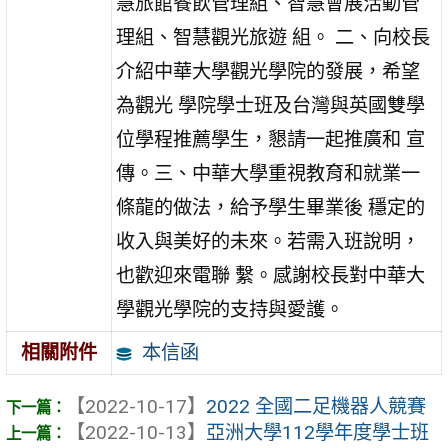
慧旅館餐飲管理組、智慧會展活動管
理組、智慧觀光旅遊 組。 二、向校長
介紹中華大學觀光學院的發展，希望
為觀光 學院學士班及台灣與英國雙學
位學程推薦學生，懇請一起推廣和 宣
傳。三、中華大學重視教育和就業一
條龍的做法，給予學生畢業後 穩定的
收入與美好的未來。若需入班說明，
也歡迎來電聯 繫。感謝校長對中華大
學觀光學院的支持與愛護。
本信函
相關附件
【2022-10-17】
2022 全國二足機器人競賽
【2022-10-13】
亞洲大學112學年度學士班