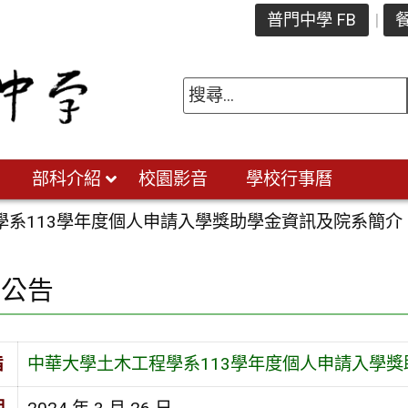
普門中學 FB
餐
部科介紹
校園影音
學校行事曆
學系113學年度個人申請入學獎助學金資訊及院系簡介
園公告
旨
中華大學土木工程學系113學年度個人申請入學