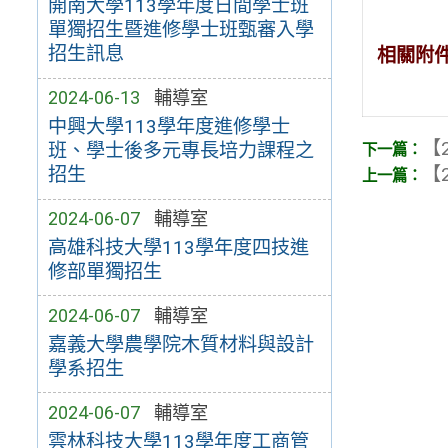
開南大學113學年度日間學士班
單獨招生暨進修學士班甄審入學
招生訊息
相關附
2024-06-13
輔導室
中興大學113學年度進修學士
【2
班、學士後多元專長培力課程之
【2
招生
2024-06-07
輔導室
高雄科技大學113學年度四技進
修部單獨招生
2024-06-07
輔導室
嘉義大學農學院木質材料與設計
學系招生
2024-06-07
輔導室
雲林科技大學113學年度工商管