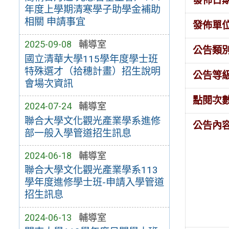
發佈日
年度上學期清寒學子助學金補助
相關 申請事宜
發佈單
2025-09-08
輔導室
公告類
國立清華大學115學年度學士班
特殊選才（拾穗計畫）招生說明
公告等
會場次資訊
點閱次
2024-07-24
輔導室
聯合大學文化觀光產業學系進修
公告內
部一般入學管道招生訊息
2024-06-18
輔導室
聯合大學文化觀光產業學系113
學年度進修學士班-申請入學管道
招生訊息
2024-06-13
輔導室