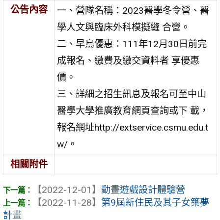
公告內容
一、營隊名稱：2023醫學冬令營、醫
學人文與臨床外科模擬縫 合營。
二、早鳥優惠：111年12月30日前完
成報名、繳費及繳交資料者 享優惠
價。
三、詳細之招生訊息及報名可至中山
醫學大學推廣教育網頁查詢或下 載，
報名網址http://extservice.csmu.edu.t
w/。
相關附件
【2022-12-01】
動畫遊戲設計體驗營
【2022-11-28】
第9屆新住民及其子女築夢
計畫