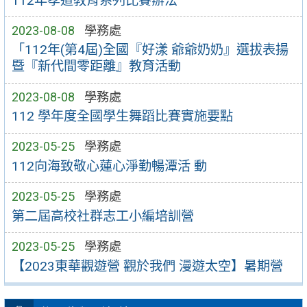
112年孝道教育系列比賽辦法
2023-08-08
學務處
「112年(第4屆)全國『好漾 爺爺奶奶』選拔表揚
暨『新代間零距離』教育活動
2023-08-08
學務處
112 學年度全國學生舞蹈比賽實施要點
2023-05-25
學務處
112向海致敬心蓮心淨勤暢潭活 動
2023-05-25
學務處
第二屆高校社群志工小編培訓營
2023-05-25
學務處
【2023東華觀遊營 觀於我們 漫遊太空】暑期營