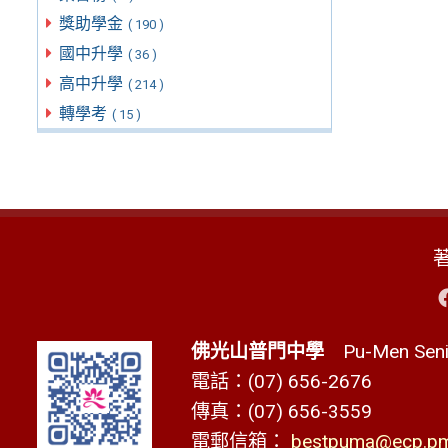
獎助學金
( 190 )
國中升學
( 36 )
高中升學
( 214 )
轉學考
( 15 )
佛光山普門中學
Pu-Men Senio
電話：(07) 656-2676
傳真：(07) 656-3559
電郵信箱：
bestpuma@ecp.pms