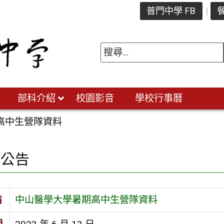
普門中學 FB
餐
部科介紹
校園影音
學校行事曆
高中生營隊資料
園公告
旨
中山醫學大學暑期高中生營隊資料