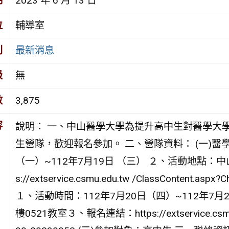
期
2023 年 6 月 13 日
位
輔導室
別
最新消息
級
無
數
3,875
容
說明： 一、中山醫學大學為提升高中生對醫學大
生營隊，歡迎報名參加。 二、營隊資料： (一)醫學
（一）~112年7月19日 （三） ２、活動地點：中山醫
s://extservice.csmu.edu.tw /ClassContent.
１、活動時間：112年7月20日（四）~112年7
樓0521教室３、報名連結：https://extservice.csmu.ed