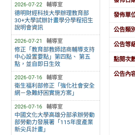
發佈日
2026-07-22
輔導室
德明財經科技大學辦理教育部
發佈單
30+大學試辦計畫學分學程招生
說明會資訊
公告類
2026-07-21
輔導室
公告等
修正「教育部教師諮商輔導支持
中心設置要點」第四點、 第五
點閱次
點，並自即日生效
公告內
2026-07-16
輔導室
衛生福利部修正「強化社會安全
網－急難紓困實施方案」
2026-07-16
輔導室
中國文化大學高雄分部承辦勞動
部勞動力發展署「115年度產業
新尖兵計畫」