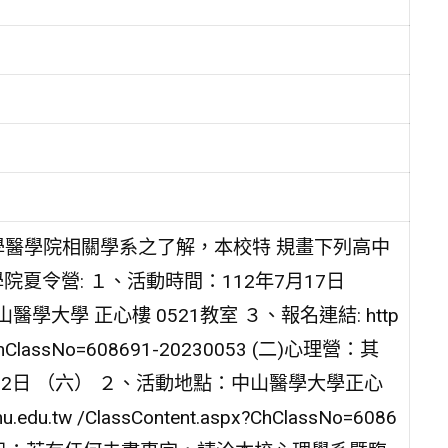
學醫學院相關學系之了解，本校特 規畫下列高中
院夏令營: １、活動時間：112年7月17日
學大學 正心樓 0521教室 ３、報名連結: http
aspx?ChClassNo=608691-20230053 (二)心理營：其
月22日 （六） ２、活動地點：中山醫學大學正心
u.tw /ClassContent.aspx?ChClassNo=6086