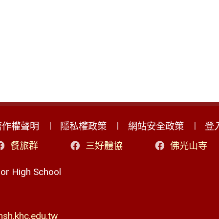
著作權聲明
隱私權政策
網站安全政策
登
餐旅群
三好體協
佛光山寺
r High School
h.khc.edu.tw