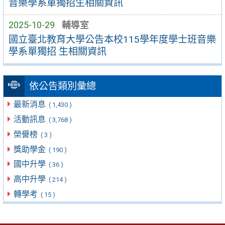
音樂學系單獨招生相關資訊
2025-10-29
輔導室
國立臺北教育大學公告本校115學年度學士班音樂
學系單獨招 生相關資訊
依公告類別彙總
最新消息
( 1,430 )
活動訊息
( 3,768 )
榮譽榜
( 3 )
獎助學金
( 190 )
國中升學
( 36 )
高中升學
( 214 )
轉學考
( 15 )