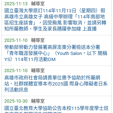
2025-11-13
輔導室
國立臺灣大學原訂114年11月13日（星期四）假
高雄市立高雄女子 高級中學辦理「114年南部地
區招生座談會」，因受颱風 影響取消，並請另轉
知所屬教師、學生及家長踴躍參加線 上直播
2025-11-10
輔導室
勞動部勞動力發展署高屏澎東分署檢送本分署
「青年職涯發展中心」（Youth Salon，以下 簡稱
YS）114年11月活動DM
2025-11-10
輔導室
高雄市政府社會局請貴單位惠予協助於所屬網
站、社群媒體宣導本市2025國 際身心障礙者日系
列活動訊息
2025-10-30
輔導室
國立臺北教育大學協助公告本校115學年度學士班