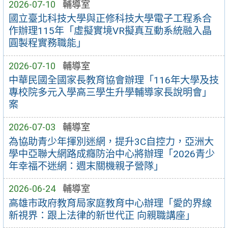
2026-07-10
輔導室
國立臺北科技大學與正修科技大學電子工程系合
作辦理115年「虛擬實境VR擬真互動系統融入晶
圓製程實務職能」
2026-07-10
輔導室
中華民國全國家長教育協會辦理「116年大學及技
專校院多元入學高三學生升學輔導家長說明會」
案
2026-07-03
輔導室
為協助青少年揮別迷網，提升3C自控力，亞洲大
學中亞聯大網路成癮防治中心將辦理「2026青少
年幸福不迷網：週末關機親子營隊」
2026-06-24
輔導室
高雄市政府教育局家庭教育中心辦理「愛的界線
新視界：跟上法律的新世代正 向親職講座」