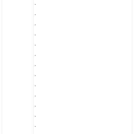
.
.
.
.
.
.
.
.
.
.
.
.
.