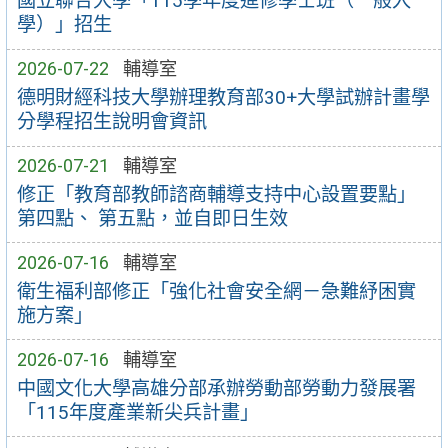
國立聯合大學「115學年度進修學士班（一般入
學）」招生
2026-07-22
輔導室
德明財經科技大學辦理教育部30+大學試辦計畫學
分學程招生說明會資訊
2026-07-21
輔導室
修正「教育部教師諮商輔導支持中心設置要點」
第四點、 第五點，並自即日生效
2026-07-16
輔導室
衛生福利部修正「強化社會安全網－急難紓困實
施方案」
2026-07-16
輔導室
中國文化大學高雄分部承辦勞動部勞動力發展署
「115年度產業新尖兵計畫」