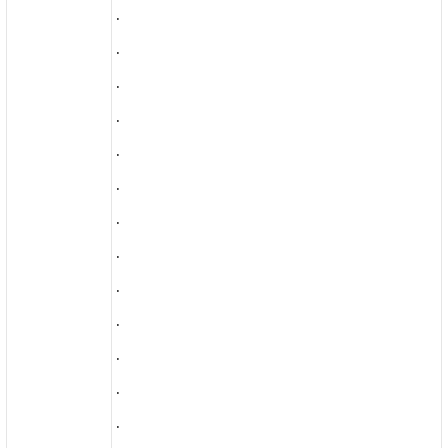
.
.
.
.
.
.
.
.
.
.
.
.
.