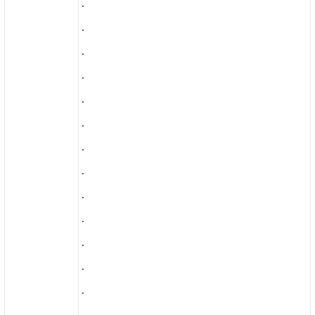
.
.
.
.
.
.
.
.
.
.
.
.
.
.