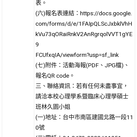
表。
(六)報名表連結：https://docs.google.
com/forms/d/e/1FAIpQLScJxbklVhH
kVu73qORaiRnkV2AnRgrqolVVT1gYE
9
FCUfxqIA/viewform?usp=sf_link
(七)附件：活動海報(PDF、JPG檔)、
報名QR code。
三、聯絡資訊：若有任何未盡事宜，
請洽本校心理學系暨臨床心理學碩士
班林久園小姐
(一)地址：台中市南區建國北路一段11
0號