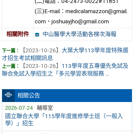
(二)電話：04-2473-0022#11851
(三)E-mail：medicalamazzon@gmail.
com、joshuayjho@gmail.com
中山醫學大學活動各梯次海報
相關附件
【2023-10-26】
大葉大學113學年度特殊選
才招生考試相關訊息
【2023-10-26】
113學年度五專優先免試及
聯合免試入學招生之「多元學習表現服務 ...
相關公告
2026-07-24
輔導室
國立聯合大學「115學年度進修學士班（一般入
學）」招生