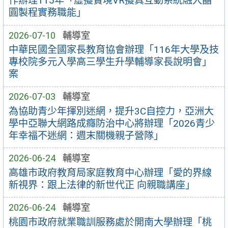
作辦理115年「虛擬實境VR擬真互動系統融入晶
圓製程實務職能」
2026-07-10
輔導室
中華民國全國家長教育協會辦理「116年大學及技
專校院多元入學高三學生升學輔導家長說明會」
案
2026-07-03
輔導室
為協助青少年揮別迷網，提升3C自控力，亞洲大
學中亞聯大網路成癮防治中心將辦理「2026青少
年幸福不迷網：週末關機親子營隊」
2026-06-24
輔導室
高雄市政府教育局家庭教育中心辦理「愛的界線
新視界：跟上法律的新世代正 向親職講座」
2026-06-24
輔導室
桃園市政府就業職訓服務處於開南大學辦理「桃