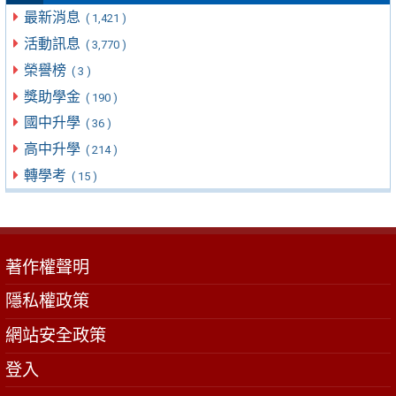
最新消息
( 1,421 )
活動訊息
( 3,770 )
榮譽榜
( 3 )
獎助學金
( 190 )
國中升學
( 36 )
高中升學
( 214 )
轉學考
( 15 )
著作權聲明
隱私權政策
網站安全政策
登入