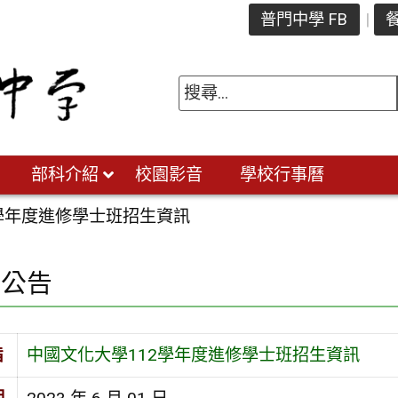
普門中學 FB
餐
部科介紹
校園影音
學校行事曆
2學年度進修學士班招生資訊
園公告
旨
中國文化大學112學年度進修學士班招生資訊