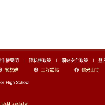
著作權聲明
隱私權政策
網站安全政策
登
餐旅群
三好體協
佛光山寺
r High School
h.khc.edu.tw