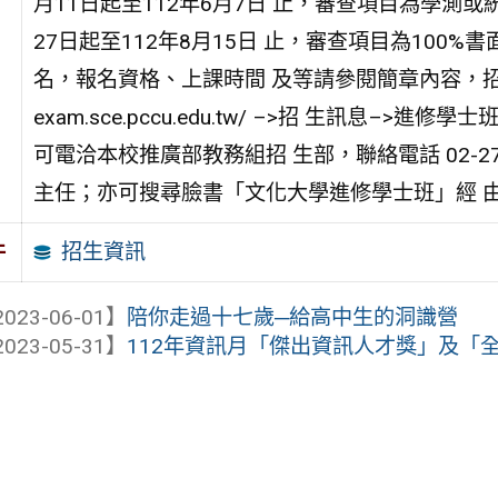
月11日起至112年6月7日 止，審查項目為學測或
27日起至112年8月15日 止，審查項目為10
名，報名資格、上課時間 及等請參閱簡章內容，招生簡
exam.sce.pccu.edu.tw/ –>招 生訊息
可電洽本校推廣部教務組招 生部，聯絡電話 02-2700
主任；亦可搜尋臉書「文化大學進修學士班」經 
招生資訊
件
023-06-01】
陪你走過十七歲─給高中生的洞識營
023-05-31】
112年資訊月「傑出資訊人才獎」及「全國