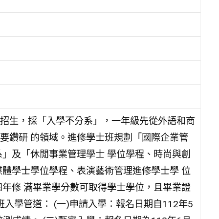
班招生，採「入學不分系」，一年級先從外語和商
要鑽研 的領域。進修學士班規劃「國際企業管
系」及「休閒事業管理學士 學位學程、時尚與創
媒體學士學位學程、表演藝術管理進修學士學 位
四年修 滿畢業學分數可取得學士學位，且畢業證
入學管道： (一)申請入學：報名日期自112年5