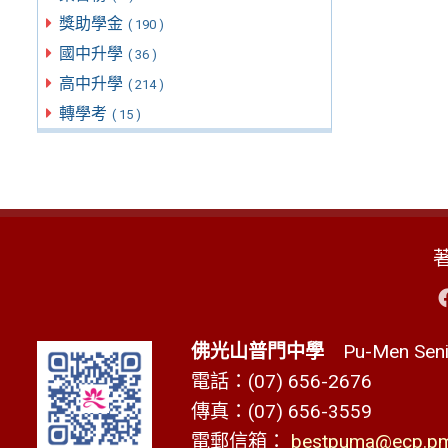
獎助學金
( 190 )
國中升學
( 36 )
高中升學
( 214 )
轉學考
( 15 )
佛光山普門中學
Pu-Men Senio
電話：(07) 656-2676
傳真：(07) 656-3559
電郵信箱：
bestpuma@ecp.pms