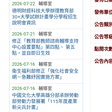
發佈日
2026-07-22
輔導室
德明財經科技大學辦理教育部
發佈單
30+大學試辦計畫學分學程招生
說明會資訊
公告類
2026-07-21
輔導室
公告等
修正「教育部教師諮商輔導支持
中心設置要點」第四點、 第五
點閱次
點，並自即日生效
公告內
2026-07-16
輔導室
衛生福利部修正「強化社會安全
網－急難紓困實施方案」
2026-07-16
輔導室
中國文化大學高雄分部承辦勞動
部勞動力發展署「115年度產業
新尖兵計畫」