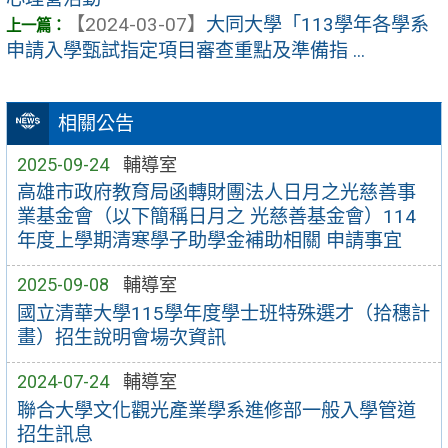
【2024-03-07】
大同大學「113學年各學系
申請入學甄試指定項目審查重點及準備指 ...
相關公告
2025-09-24
輔導室
高雄市政府教育局函轉財團法人日月之光慈善事
業基金會（以下簡稱日月之 光慈善基金會）114
年度上學期清寒學子助學金補助相關 申請事宜
2025-09-08
輔導室
國立清華大學115學年度學士班特殊選才（拾穗計
畫）招生說明會場次資訊
2024-07-24
輔導室
聯合大學文化觀光產業學系進修部一般入學管道
招生訊息