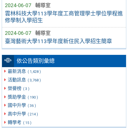
2024-06-07
輔導室
雲林科技大學113學年度工商管理學士學位學程進
修學制入學招生
2024-06-07
輔導室
臺灣藝術大學113學年度新住民入學招生簡章
依公告類別彙總
最新消息
( 1,428 )
活動訊息
( 3,768 )
榮譽榜
( 3 )
獎助學金
( 190 )
國中升學
( 36 )
高中升學
( 214 )
轉學考
( 15 )