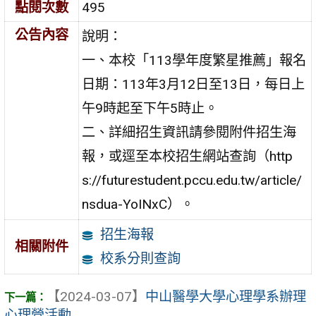
點閱次數
495
公告內容
說明：
一、本校「113學年度繁星推薦」報名
日期：113年3月12日至13日，每日上
午9時起至下午5時止。
二、詳細招生資訊請參閱附件招生海
報，或逕至本校招生網站查詢（http
s://futurestudent.pccu.edu.tw/article/
nsdua-YoINxC）。
招生海報
相關附件
校系分則查詢
【2024-03-07】
中山醫學大學心理學系辦理
心理營活動