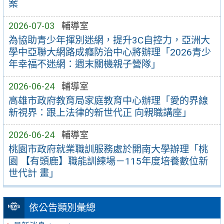
案
2026-07-03
輔導室
為協助青少年揮別迷網，提升3C自控力，亞洲大
學中亞聯大網路成癮防治中心將辦理「2026青少
年幸福不迷網：週末關機親子營隊」
2026-06-24
輔導室
高雄市政府教育局家庭教育中心辦理「愛的界線
新視界：跟上法律的新世代正 向親職講座」
2026-06-24
輔導室
桃園市政府就業職訓服務處於開南大學辦理「桃
園 【有頭鹿】職能訓練場－115年度培養數位新
世代計 畫」
依公告類別彙總