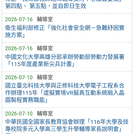
第四點、 第五點，並自即日生效
2026-07-16
輔導室
衛生福利部修正「強化社會安全網－急難紓困實
施方案」
2026-07-16
輔導室
中國文化大學高雄分部承辦勞動部勞動力發展署
「115年度產業新尖兵計畫」
2026-07-10
輔導室
國立臺北科技大學與正修科技大學電子工程系合
作辦理115年「虛擬實境VR擬真互動系統融入晶
圓製程實務職能」
2026-07-10
輔導室
中華民國全國家長教育協會辦理「116年大學及技
專校院多元入學高三學生升學輔導家長說明會」