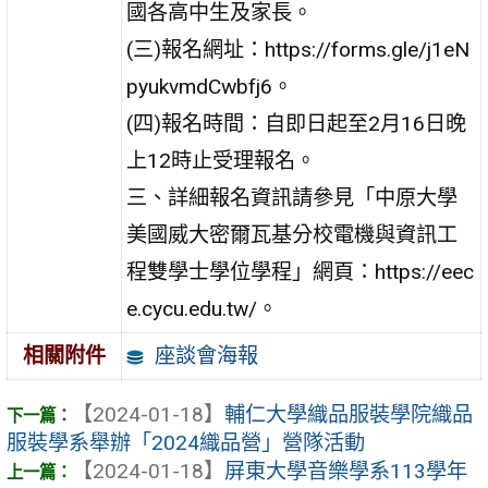
國各高中生及家長。
(三)報名網址：https://forms.gle/j1eN
pyukvmdCwbfj6。
(四)報名時間：自即日起至2月16日晚
上12時止受理報名。
三、詳細報名資訊請參見「中原大學
美國威大密爾瓦基分校電機與資訊工
程雙學士學位學程」網頁：https://eec
e.cycu.edu.tw/。
座談會海報
相關附件
【2024-01-18】
輔仁大學織品服裝學院織品
服裝學系舉辦「2024織品營」營隊活動
【2024-01-18】
屏東大學音樂學系113學年