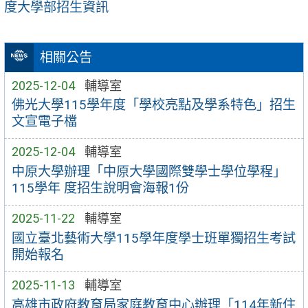
度大學部招生資訊
相關公告
2025-12-04
輔導室
佛光大學115學年度「學校亮點及學系特色」招生
文宣電子檔
2025-12-04
輔導室
中原大學辦理「中原大學國際雙學士學位學程」
115學年 度招生說明會海報1份
2025-11-22
輔導室
國立臺北藝術大學115學年度學士班單獨招生考試
開始報名
2025-11-13
輔導室
高雄市政府教育局家庭教育中心辦理「114年新住