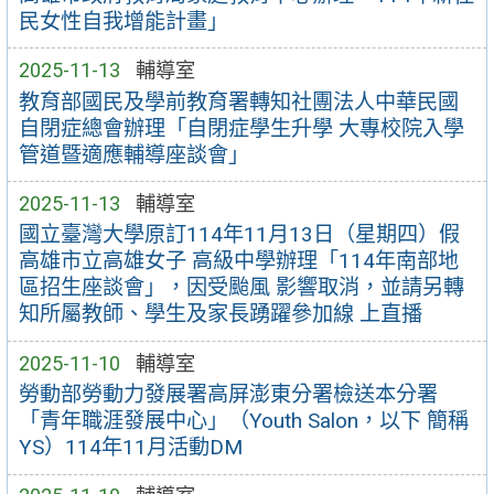
民女性自我增能計畫」
2025-11-13
輔導室
教育部國民及學前教育署轉知社團法人中華民國
自閉症總會辦理「自閉症學生升學 大專校院入學
管道暨適應輔導座談會」
2025-11-13
輔導室
國立臺灣大學原訂114年11月13日（星期四）假
高雄市立高雄女子 高級中學辦理「114年南部地
區招生座談會」，因受颱風 影響取消，並請另轉
知所屬教師、學生及家長踴躍參加線 上直播
2025-11-10
輔導室
勞動部勞動力發展署高屏澎東分署檢送本分署
「青年職涯發展中心」（Youth Salon，以下 簡稱
YS）114年11月活動DM